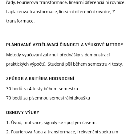
řady, Fourierova transformace, lineární diferenciální rovnice,
Laplaceova transformace, lineární diferenční rovnice, Z
transformace.
PLÁNOVANÉ VZDĚLÁVACÍ ČINNOSTI A VÝUKOVÉ METODY
Metody vyučování zahrnují přednášky s demonstrací
praktických výpočtů. Studenti píší během semestru 4 testy.
ZPŮSOB A KRITÉRIA HODNOCENÍ
30 bodů za 4 testy během semestru
70 bodů za písemnou semestrální zkoušku
OSNOVY VÝUKY
1. Úvod, motivace, signály se spojitým časem.
2. Fourierova řada a transformace, frekvenční spektrum