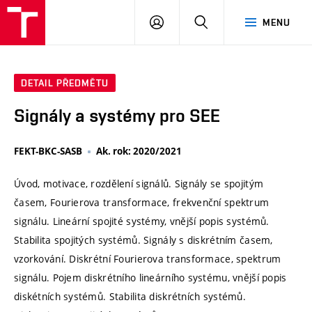
VUT
PŘIHLÁSIT
HLEDAT
MENU
SE
DETAIL PŘEDMĚTU
Signály a systémy pro SEE
FEKT-BKC-SASB
Ak. rok: 2020/2021
Úvod, motivace, rozdělení signálů. Signály se spojitým
časem, Fourierova transformace, frekvenční spektrum
signálu. Lineární spojité systémy, vnější popis systémů.
Stabilita spojitých systémů. Signály s diskrétním časem,
vzorkování. Diskrétní Fourierova transformace, spektrum
signálu. Pojem diskrétního lineárního systému, vnější popis
diskétních systémů. Stabilita diskrétních systémů.