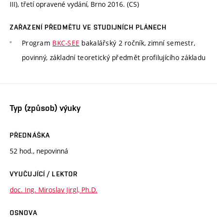
III), třetí opravené vydání, Brno 2016. (CS)
ZAŘAZENÍ PŘEDMĚTU VE STUDIJNÍCH PLÁNECH
Program
BKC-SEE
bakalářský 2 ročník, zimní semestr,
povinný, základní teoretický předmět profilujícího základu
Typ (způsob) výuky
PŘEDNÁŠKA
52 hod., nepovinná
VYUČUJÍCÍ / LEKTOR
doc. Ing. Miroslav Jirgl, Ph.D.
OSNOVA