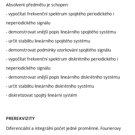
Absolvent předmětu je schopen:
- vypočítat frekvenční spektrum spojitého periodického i
neperiodického signálu
- demonstrovat vnější popis lineárního spojitého systému
- určit stabilitu lineárního spojitého systému
- demonstrovat podmínky vzorkování spojitého signálu
- vypočítat frekvenční spektrum diskrétního periodického i
neperiodického signálu
- demonstrovat vnější popis lineárního diskrétního systému
- určit stabilitu lineárního diskrétního systému
- diskretizovat spojitý lineární systém
PREREKVIZITY
Diferenciální a integrální počet jedné proměnné, Fourierovy