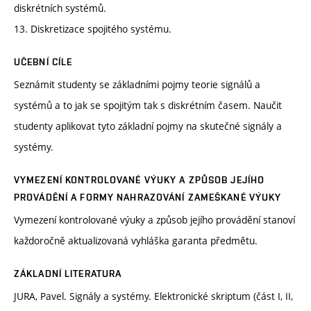
diskrétních systémů.
13. Diskretizace spojitého systému.
UČEBNÍ CÍLE
Seznámit studenty se základními pojmy teorie signálů a
systémů a to jak se spojitým tak s diskrétním časem. Naučit
studenty aplikovat tyto základní pojmy na skutečné signály a
systémy.
VYMEZENÍ KONTROLOVANÉ VÝUKY A ZPŮSOB JEJÍHO
PROVÁDĚNÍ A FORMY NAHRAZOVÁNÍ ZAMEŠKANÉ VÝUKY
Vymezení kontrolované výuky a způsob jejího provádění stanoví
každoročně aktualizovaná vyhláška garanta předmětu.
ZÁKLADNÍ LITERATURA
JURA, Pavel. Signály a systémy. Elektronické skriptum (část I, II,