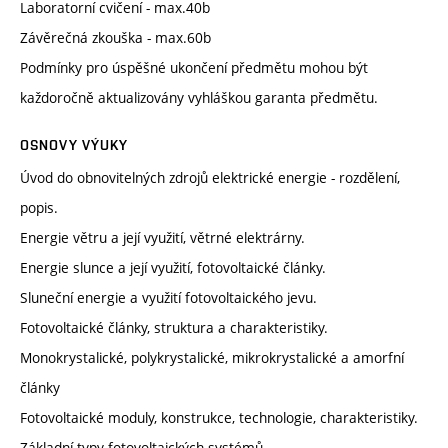
Laboratorní cvičení - max.40b
Závěrečná zkouška - max.60b
Podmínky pro úspěšné ukončení předmětu mohou být
každoročně aktualizovány vyhláškou garanta předmětu.
OSNOVY VÝUKY
Úvod do obnovitelných zdrojů elektrické energie - rozdělení,
popis.
Energie větru a její využití, větrné elektrárny.
Energie slunce a její využití, fotovoltaické články.
Sluneční energie a využití fotovoltaického jevu.
Fotovoltaické články, struktura a charakteristiky.
Monokrystalické, polykrystalické, mikrokrystalické a amorfní
články
Fotovoltaické moduly, konstrukce, technologie, charakteristiky.
Základní typy fotovoltaických systémů.