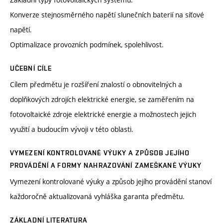
Konverze stejnosměrného napětí slunečních baterií na síťové
napětí.
Optimalizace provozních podmínek, spolehlivost.
UČEBNÍ CÍLE
Cílem předmětu je rozšíření znalostí o obnovitelných a
doplňkových zdrojích elektrické energie, se zaměřením na
fotovoltaické zdroje elektrické energie a možnostech jejich
využití a budoucím vývoji v této oblasti.
VYMEZENÍ KONTROLOVANÉ VÝUKY A ZPŮSOB JEJÍHO
PROVÁDĚNÍ A FORMY NAHRAZOVÁNÍ ZAMEŠKANÉ VÝUKY
Vymezení kontrolované výuky a způsob jejího provádění stanoví
každoročně aktualizovaná vyhláška garanta předmětu.
ZÁKLADNÍ LITERATURA