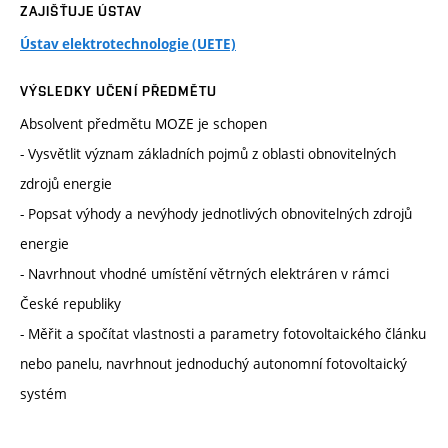
ZAJIŠŤUJE ÚSTAV
Ústav elektrotechnologie (UETE)
VÝSLEDKY UČENÍ PŘEDMĚTU
Absolvent předmětu MOZE je schopen
- Vysvětlit význam základních pojmů z oblasti obnovitelných
zdrojů energie
- Popsat výhody a nevýhody jednotlivých obnovitelných zdrojů
energie
- Navrhnout vhodné umístění větrných elektráren v rámci
České republiky
- Měřit a spočítat vlastnosti a parametry fotovoltaického článku
nebo panelu, navrhnout jednoduchý autonomní fotovoltaický
systém