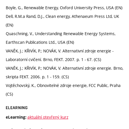
Boyle, G., Renewable Energy, Oxford University Press, USA (EN)
Dell, R.M.a Rand, D.J., Clean energy, Athenaeum Press Ltd, UK
(EN)
Quaschning, V., Understanding Renewable Energy Systems,
Earthscan Publications Ltd., USA (EN)
VANĚK, J.; KŘIVÍK, P.; NOVÁK, V. Alternativní zdroje energie -
Laboratorní cvičení. Brno, FEKT. 2007. p. 1 - 67. (CS)
VANĚK, J.; KŘIVÍK, P.; NOVÁK, V. Alternativní zdroje energie. Brno,
skripta FEKT. 2006. p. 1 - 159. (CS)
Vojtěchovský, K., Obnovitelné zdroje energie, FCC Public, Praha
(CS)
ELEARNING
aktuální otevřený kurz
eLearning: