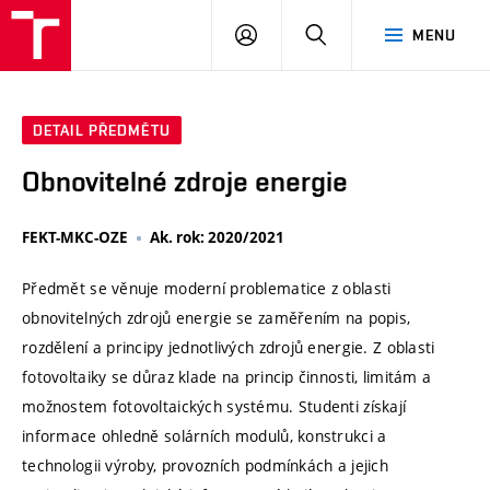
VUT
PŘIHLÁSIT
HLEDAT
MENU
SE
DETAIL PŘEDMĚTU
Obnovitelné zdroje energie
FEKT-MKC-OZE
Ak. rok: 2020/2021
Předmět se věnuje moderní problematice z oblasti
obnovitelných zdrojů energie se zaměřením na popis,
rozdělení a principy jednotlivých zdrojů energie. Z oblasti
fotovoltaiky se důraz klade na princip činnosti, limitám a
možnostem fotovoltaických systému. Studenti získají
informace ohledně solárních modulů, konstrukci a
technologii výroby, provozních podmínkách a jejich