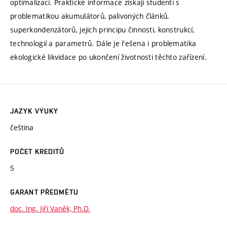
optimalizaci. Praktické informace získají studenti s
problematikou akumulátorů, palivoných článků,
superkondenzátorů, jejich principu činnosti, konstrukcí,
technologií a parametrů. Dále je řešena i problematika
ekologické likvidace po ukončení životnosti těchto zařízení.
JAZYK VÝUKY
čeština
POČET KREDITŮ
5
GARANT PŘEDMĚTU
doc. Ing. Jiří Vaněk, Ph.D.