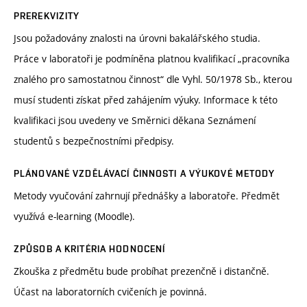
PREREKVIZITY
Jsou požadovány znalosti na úrovni bakalářského studia.
Práce v laboratoři je podmíněna platnou kvalifikací „pracovníka
znalého pro samostatnou činnost“ dle Vyhl. 50/1978 Sb., kterou
musí studenti získat před zahájením výuky. Informace k této
kvalifikaci jsou uvedeny ve Směrnici děkana Seznámení
studentů s bezpečnostními předpisy.
PLÁNOVANÉ VZDĚLÁVACÍ ČINNOSTI A VÝUKOVÉ METODY
Metody vyučování zahrnují přednášky a laboratoře. Předmět
využívá e-learning (Moodle).
ZPŮSOB A KRITÉRIA HODNOCENÍ
Zkouška z předmětu bude probíhat prezenčně i distančně.
Účast na laboratorních cvičeních je povinná.