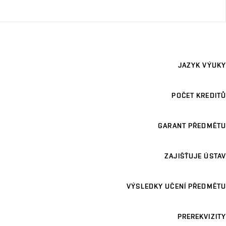
JAZYK VÝUKY
POČET KREDITŮ
GARANT PŘEDMĚTU
ZAJIŠŤUJE ÚSTAV
VÝSLEDKY UČENÍ PŘEDMĚTU
PREREKVIZITY