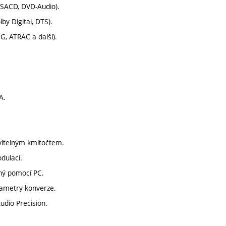
 SACD, DVD-Audio).
by Digital, DTS).
, ATRAC a další).
A.
avitelným kmitočtem.
dulací.
ený pomocí PC.
rametry konverze.
dio Precision.