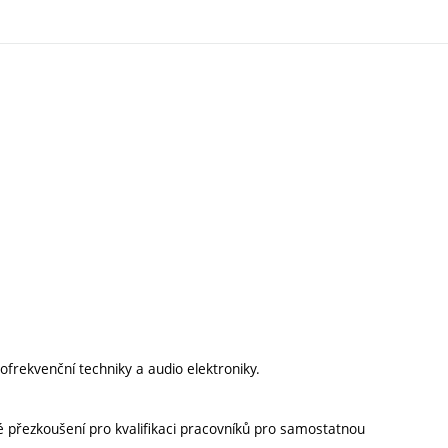
zkofrekvenční techniky a audio elektroniky.
é přezkoušení pro kvalifikaci pracovníků pro samostatnou