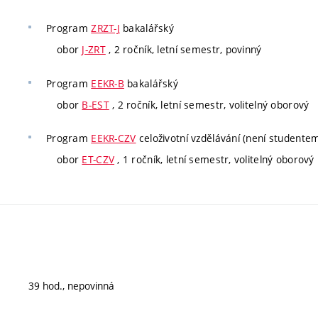
Program
ZRZT-J
bakalářský
obor
J-ZRT
, 2 ročník, letní semestr, povinný
Program
EEKR-B
bakalářský
obor
B-EST
, 2 ročník, letní semestr, volitelný oborový
Program
EEKR-CZV
celoživotní vzdělávání (není studente
obor
ET-CZV
, 1 ročník, letní semestr, volitelný oborový
39 hod., nepovinná