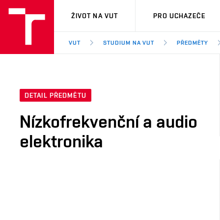
VUT
ŽIVOT NA VUT
PRO UCHAZEČE
VUT
STUDIUM NA VUT
PŘEDMĚTY
DETAIL PŘEDMĚTU
Nízkofrekvenční a audio
elektronika