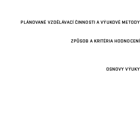
PLÁNOVANÉ VZDĚLÁVACÍ ČINNOSTI A VÝUKOVÉ METODY
ZPŮSOB A KRITÉRIA HODNOCENÍ
OSNOVY VÝUKY