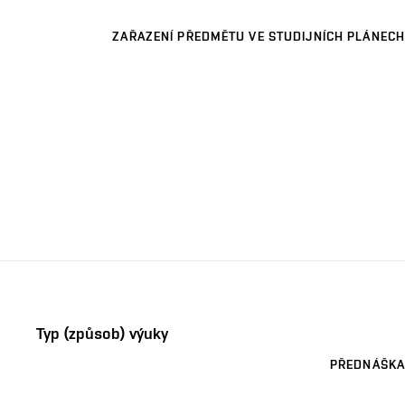
ZAŘAZENÍ PŘEDMĚTU VE STUDIJNÍCH PLÁNECH
Typ (způsob) výuky
PŘEDNÁŠKA