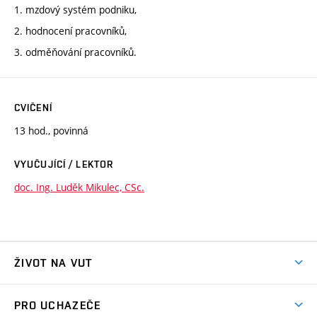
1. mzdový systém podniku,
2. hodnocení pracovníků,
3. odměňování pracovníků.
CVIČENÍ
13 hod., povinná
VYUČUJÍCÍ / LEKTOR
doc. Ing. Luděk Mikulec, CSc.
ŽIVOT NA VUT
Atmosféra VUT
PRO UCHAZEČE