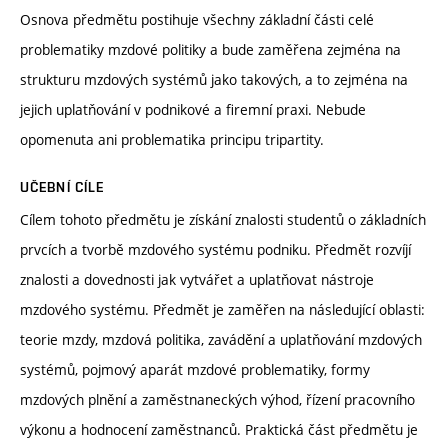
Osnova předmětu postihuje všechny základní části celé
problematiky mzdové politiky a bude zaměřena zejména na
strukturu mzdových systémů jako takových, a to zejména na
jejich uplatňování v podnikové a firemní praxi. Nebude
opomenuta ani problematika principu tripartity.
UČEBNÍ CÍLE
Cílem tohoto předmětu je získání znalosti studentů o základních
prvcích a tvorbě mzdového systému podniku. Předmět rozvíjí
znalosti a dovednosti jak vytvářet a uplatňovat nástroje
mzdového systému. Předmět je zaměřen na následující oblasti:
teorie mzdy, mzdová politika, zavádění a uplatňování mzdových
systémů, pojmový aparát mzdové problematiky, formy
mzdových plnění a zaměstnaneckých výhod, řízení pracovního
výkonu a hodnocení zaměstnanců. Praktická část předmětu je