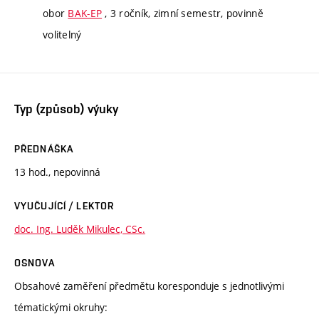
obor
BAK-EP
, 3 ročník, zimní semestr, povinně
volitelný
Typ (způsob) výuky
PŘEDNÁŠKA
13 hod., nepovinná
VYUČUJÍCÍ / LEKTOR
doc. Ing. Luděk Mikulec, CSc.
OSNOVA
Obsahové zaměření předmětu koresponduje s jednotlivými
tématickými okruhy: