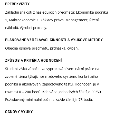
PREREKVIZITY
Základní znalosti z následujících předmětů: Ekonomika podniku
1, Makroekonomie 1, Základy práva, Management, Řízení
nákladů, Výrobní procesy.
PLÁNOVANÉ VZDĚLÁVACÍ ČINNOSTI A VÝUKOVÉ METODY
Obecná osnova předmětu, přdnáška, cvičení.
ZPŮSOB A KRITÉRIA HODNOCENÍ
Student získá zápočet za vypracování seminární práce na
zvolené téma týkající se mzdového systému konkrétního
podniku a absolvování zápočtového testu. Hodnocení je v
rozmezí 0 – 200 bodů. Kde váha jednotlivých částí je 50/50.
Požadovaný minimální počet z každé části je 75 bodů.
OSNOVY VÝUKY