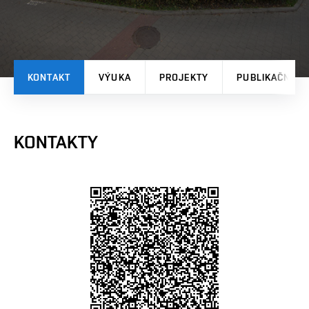
KONTAKT
VÝUKA
PROJEKTY
PUBLIKAČNÍ V
KONTAKTY