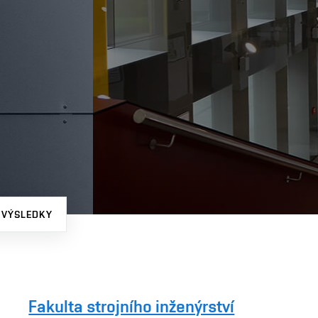
 VÝSLEDKY
Fakulta strojního inženýrství