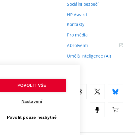
Sociální bezpečí
HR Award
Kontakty
Pro média
(externí
Absolventi
odkaz)
Umělá inteligence (AI)
POVOLIT VŠE
Nastavení
Povolit pouze nezbytné