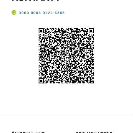
0000-0003-0424-5366