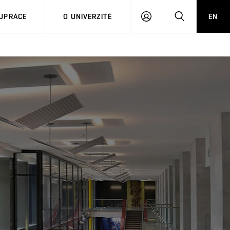
PŘIHLÁSIT
HLEDAT
UPRÁCE
O UNIVERZITĚ
EN
SE