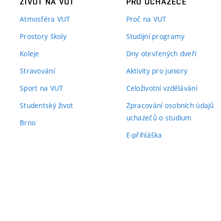
ŽIVOT NA VUT
PRO UCHAZEČE
Atmosféra VUT
Proč na VUT
Prostory školy
Studijní programy
Koleje
Dny otevřených dveří
Stravování
Aktivity pro juniory
Sport na VUT
Celoživotní vzdělávání
Studentský život
Zpracování osobních údajů
uchazečů o studium
Brno
E-přihláška