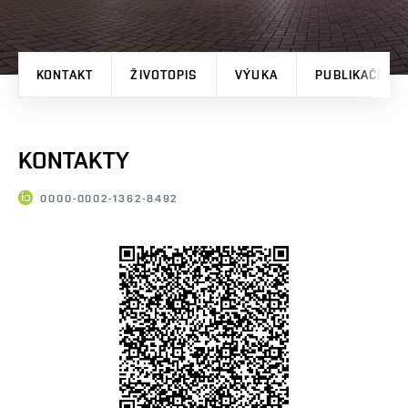
KONTAKT
ŽIVOTOPIS
VÝUKA
PUBLIKAČNÍ V
KONTAKTY
0000-0002-1362-8492