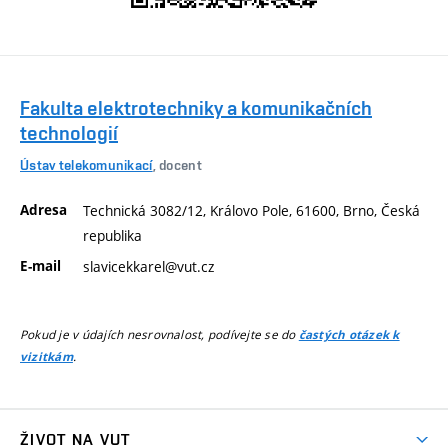
Fakulta elektrotechniky a komunikačních
technologií
Ústav telekomunikací
, docent
Adresa
Technická 3082/12, Královo Pole, 61600, Brno, Česká
republika
E-mail
slavicekkarel@vut.cz
Pokud je v údajích nesrovnalost, podívejte se do
častých otázek k
.
vizitkám
ŽIVOT NA VUT