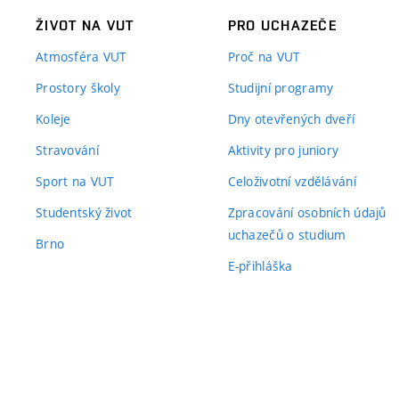
ŽIVOT NA VUT
PRO UCHAZEČE
Atmosféra VUT
Proč na VUT
Prostory školy
Studijní programy
Koleje
Dny otevřených dveří
Stravování
Aktivity pro juniory
Sport na VUT
Celoživotní vzdělávání
Studentský život
Zpracování osobních údajů
uchazečů o studium
Brno
E-přihláška