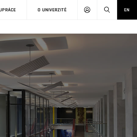
PŘIHLÁSIT
HLEDAT
UPRÁCE
O UNIVERZITĚ
EN
SE