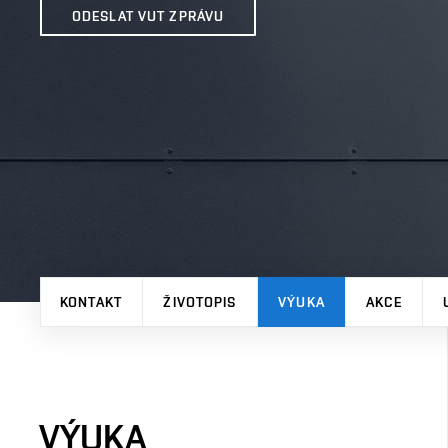
ODESLAT VUT ZPRÁVU
KONTAKT
ŽIVOTOPIS
VÝUKA
AKCE
VÝUKA