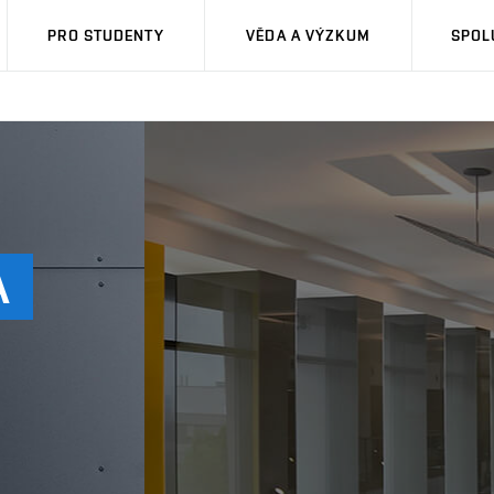
PRO STUDENTY
VĚDA A VÝZKUM
SPOL
A