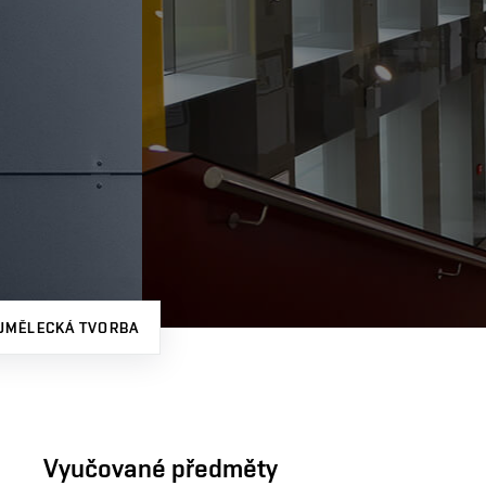
UMĚLECKÁ TVORBA
Vyučované předměty