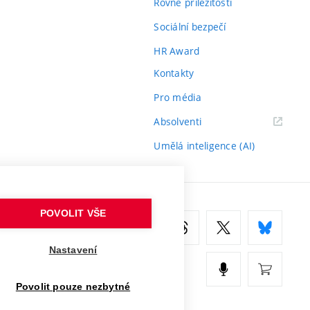
Rovné příležitosti
Sociální bezpečí
HR Award
Kontakty
Pro média
(externí
Absolventi
odkaz)
Umělá inteligence (AI)
POVOLIT VŠE
Nastavení
Povolit pouze nezbytné