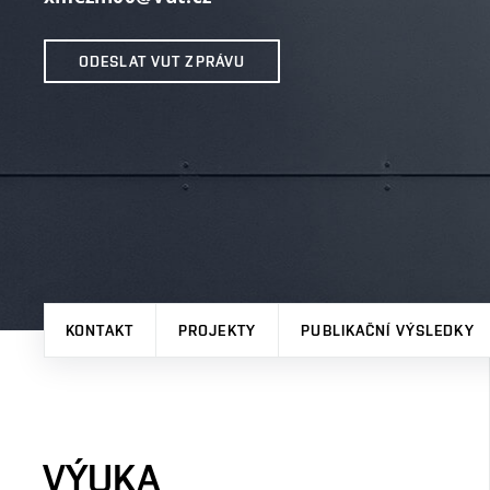
ODESLAT VUT ZPRÁVU
KONTAKT
PROJEKTY
PUBLIKAČNÍ VÝSLEDKY
VÝUKA