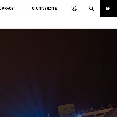
PŘIHLÁSIT
HLEDAT
UPRÁCE
O UNIVERZITĚ
EN
SE