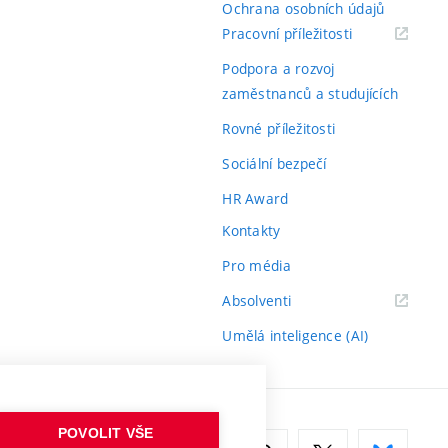
Ochrana osobních údajů
(externí
Pracovní příležitosti
odkaz)
Podpora a rozvoj
zaměstnanců a studujících
Rovné příležitosti
Sociální bezpečí
HR Award
Kontakty
Pro média
(externí
Absolventi
odkaz)
Umělá inteligence (AI)
POVOLIT VŠE