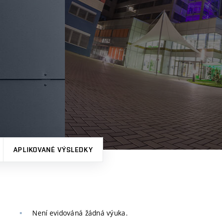
APLIKOVANÉ VÝSLEDKY
Není evidováná žádná výuka.