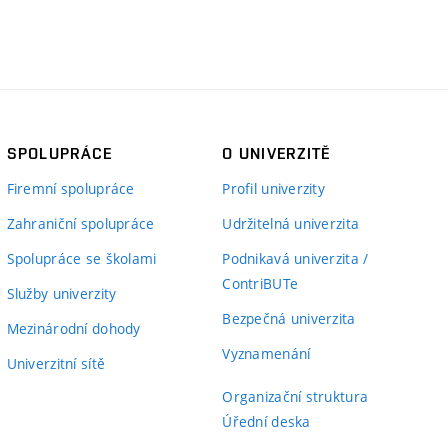
SPOLUPRÁCE
O UNIVERZITĚ
Firemní spolupráce
Profil univerzity
Zahraniční spolupráce
Udržitelná univerzita
Spolupráce se školami
Podnikavá univerzita /
ContriBUTe
Služby univerzity
Bezpečná univerzita
Mezinárodní dohody
Vyznamenání
Univerzitní sítě
Organizační struktura
Úřední deska