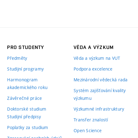
PRO STUDENTY
VĚDA A VÝZKUM
Předměty
Věda a výzkum na VUT
Studijní programy
Podpora excelence
Harmonogram
Mezinárodní vědecká rada
akademického roku
Systém zajišťování kvality
Závěrečné práce
výzkumu
Doktorské studium
Výzkumné infrastruktury
Studijní předpisy
Transfer znalostí
Poplatky za studium
Open Science