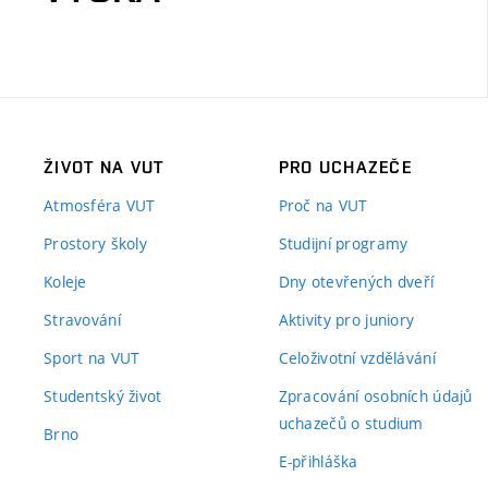
ŽIVOT NA VUT
PRO UCHAZEČE
Atmosféra VUT
Proč na VUT
Prostory školy
Studijní programy
Koleje
Dny otevřených dveří
Stravování
Aktivity pro juniory
Sport na VUT
Celoživotní vzdělávání
Studentský život
Zpracování osobních údajů
uchazečů o studium
Brno
E-přihláška