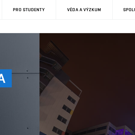
PRO STUDENTY
VĚDA A VÝZKUM
SPOL
A