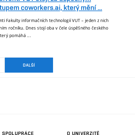
tupem coworkers.ai, který mění ...
enti Fakulty informačních technologií VUT – jeden z nich
ním ročníku. Dnes stojí oba v čele úspěšného českého
který pomáhá ...
DALŠÍ
SPOLUPRÁCE
O UNIVERZITĚ