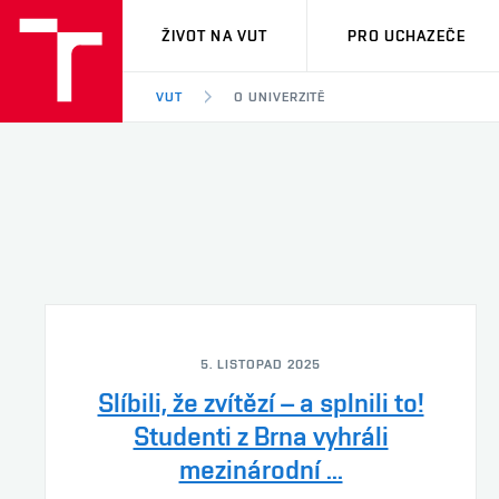
VUT
ŽIVOT NA VUT
PRO UCHAZEČE
VUT
O UNIVERZITĚ
5. LISTOPAD 2025
Slíbili, že zvítězí – a splnili to!
Studenti z Brna vyhráli
mezinárodní ...