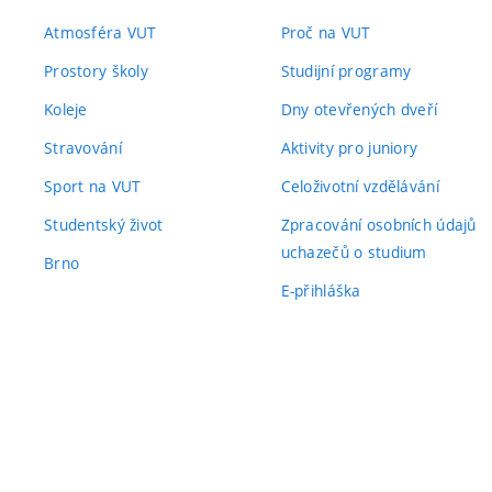
Atmosféra VUT
Proč na VUT
Prostory školy
Studijní programy
Koleje
Dny otevřených dveří
Stravování
Aktivity pro juniory
Sport na VUT
Celoživotní vzdělávání
Studentský život
Zpracování osobních údajů
uchazečů o studium
Brno
E-přihláška