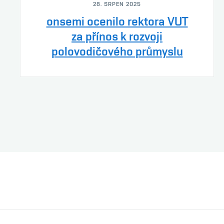
28. SRPEN 2025
onsemi ocenilo rektora VUT
za přínos k rozvoji
polovodičového průmyslu