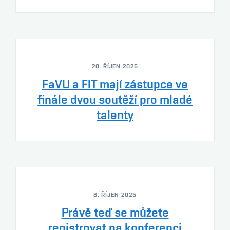
20. ŘÍJEN 2025
FaVU a FIT mají zástupce ve
finále dvou soutěží pro mladé
talenty
8. ŘÍJEN 2025
Právě teď se můžete
registrovat na konferenci