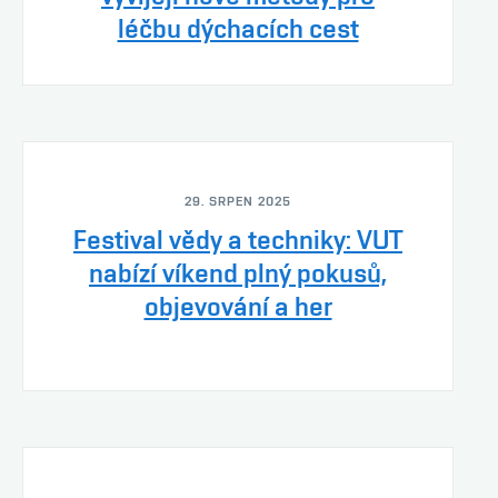
léčbu dýchacích cest
29. SRPEN 2025
Festival vědy a techniky: VUT
nabízí víkend plný pokusů,
objevování a her