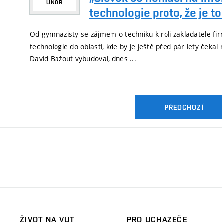
ÚNOR
technologie proto, že je to .
Od gymnazisty se zájmem o techniku k roli zakladatele fir
technologie do oblasti, kde by je ještě před pár lety čekal
David Bažout vybudoval, dnes ...
PŘEDCHOZÍ
ŽIVOT NA VUT
PRO UCHAZEČE