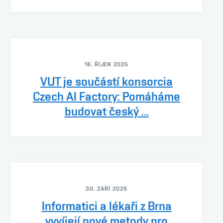
16. ŘÍJEN 2025
VUT je součástí konsorcia
Czech AI Factory: Pomáháme
budovat český ...
30. ZÁŘÍ 2025
Informatici a lékaři z Brna
vyvíjejí nové metody pro