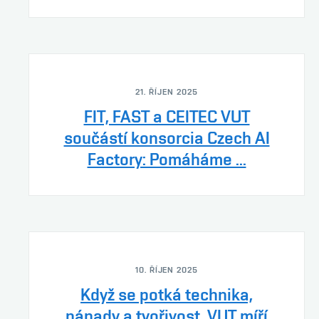
21. ŘÍJEN 2025
FIT, FAST a CEITEC VUT
součástí konsorcia Czech AI
Factory: Pomáháme ...
10. ŘÍJEN 2025
Když se potká technika,
nápady a tvořivost. VUT míří