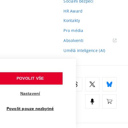
Sociální bezpečí
HR Award
Kontakty
Pro média
(externí
Absolventi
odkaz)
Umělá inteligence (AI)
POVOLIT VŠE
Nastavení
Povolit pouze nezbytné