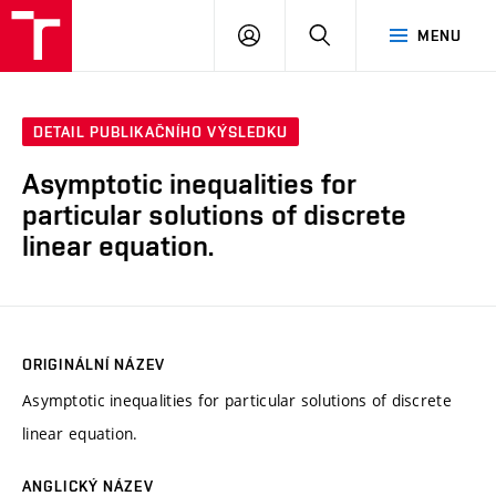
VUT
PŘIHLÁSIT
HLEDAT
MENU
SE
DETAIL PUBLIKAČNÍHO VÝSLEDKU
Asymptotic inequalities for
particular solutions of discrete
linear equation.
ORIGINÁLNÍ NÁZEV
Asymptotic inequalities for particular solutions of discrete
linear equation.
ANGLICKÝ NÁZEV