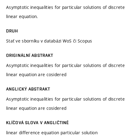
Asymptotic inequalities for particular solutions of discrete
linear equation.
DRUH
Stať ve sborníku v databázi WoS či Scopus
ORIGINÁLNÍ ABSTRAKT
Asymptotic inequalities for particular solutions of discrete
linear equation are cosidered
ANGLICKÝ ABSTRAKT
Asymptotic inequalities for particular solutions of discrete
linear equation are cosidered
KLÍČOVÁ SLOVA V ANGLIČTINĚ
linear difference equation particular solution