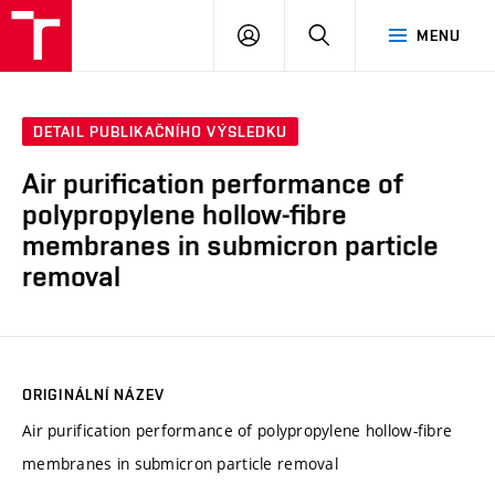
VUT
PŘIHLÁSIT
HLEDAT
MENU
SE
DETAIL PUBLIKAČNÍHO VÝSLEDKU
Air purification performance of
polypropylene hollow-fibre
membranes in submicron particle
removal
ORIGINÁLNÍ NÁZEV
Air purification performance of polypropylene hollow-fibre
membranes in submicron particle removal