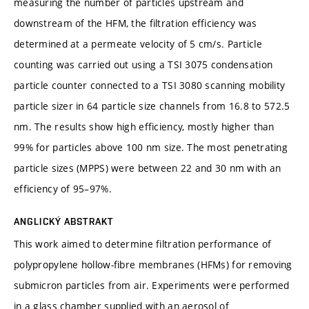
measuring the number of particles upstream and
downstream of the HFM, the filtration efficiency was
determined at a permeate velocity of 5 cm/s. Particle
counting was carried out using a TSI 3075 condensation
particle counter connected to a TSI 3080 scanning mobility
particle sizer in 64 particle size channels from 16.8 to 572.5
nm. The results show high efficiency, mostly higher than
99% for particles above 100 nm size. The most penetrating
particle sizes (MPPS) were between 22 and 30 nm with an
efficiency of 95–97%.
ANGLICKÝ ABSTRAKT
This work aimed to determine filtration performance of
polypropylene hollow-fibre membranes (HFMs) for removing
submicron particles from air. Experiments were performed
in a glass chamber supplied with an aerosol of