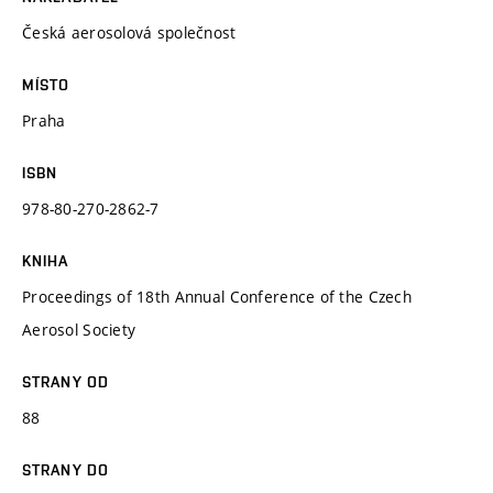
Česká aerosolová společnost
MÍSTO
Praha
ISBN
978-80-270-2862-7
KNIHA
Proceedings of 18th Annual Conference of the Czech
Aerosol Society
STRANY OD
88
STRANY DO