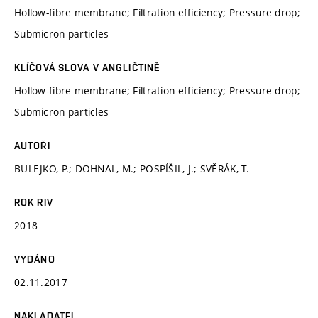
Hollow-fibre membrane; Filtration efficiency; Pressure drop;
Submicron particles
KLÍČOVÁ SLOVA V ANGLIČTINĚ
Hollow-fibre membrane; Filtration efficiency; Pressure drop;
Submicron particles
AUTOŘI
BULEJKO, P.; DOHNAL, M.; POSPÍŠIL, J.; SVĚRÁK, T.
ROK RIV
2018
VYDÁNO
02.11.2017
NAKLADATEL