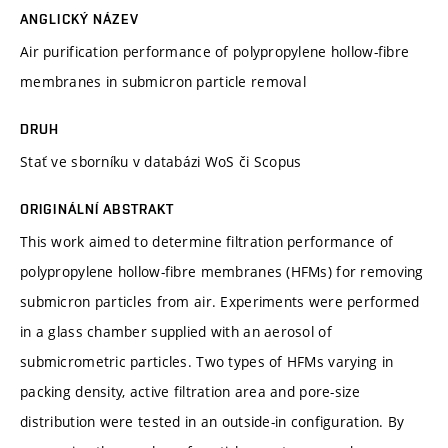
ANGLICKÝ NÁZEV
Air purification performance of polypropylene hollow-fibre
membranes in submicron particle removal
DRUH
Stať ve sborníku v databázi WoS či Scopus
ORIGINÁLNÍ ABSTRAKT
This work aimed to determine filtration performance of
polypropylene hollow-fibre membranes (HFMs) for removing
submicron particles from air. Experiments were performed
in a glass chamber supplied with an aerosol of
submicrometric particles. Two types of HFMs varying in
packing density, active filtration area and pore-size
distribution were tested in an outside-in configuration. By