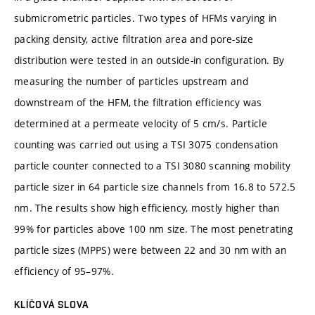
submicrometric particles. Two types of HFMs varying in
packing density, active filtration area and pore-size
distribution were tested in an outside-in configuration. By
measuring the number of particles upstream and
downstream of the HFM, the filtration efficiency was
determined at a permeate velocity of 5 cm/s. Particle
counting was carried out using a TSI 3075 condensation
particle counter connected to a TSI 3080 scanning mobility
particle sizer in 64 particle size channels from 16.8 to 572.5
nm. The results show high efficiency, mostly higher than
99% for particles above 100 nm size. The most penetrating
particle sizes (MPPS) were between 22 and 30 nm with an
efficiency of 95–97%.
KLÍČOVÁ SLOVA