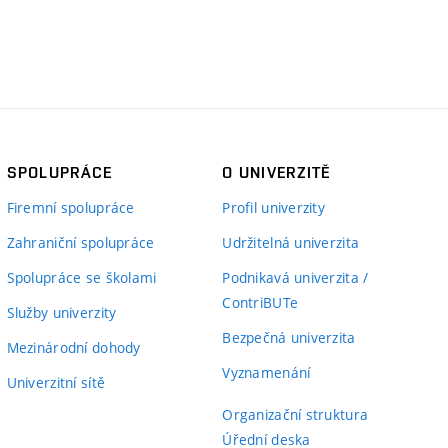
SPOLUPRÁCE
O UNIVERZITĚ
Firemní spolupráce
Profil univerzity
Zahraniční spolupráce
Udržitelná univerzita
Spolupráce se školami
Podnikavá univerzita /
ContriBUTe
Služby univerzity
Bezpečná univerzita
Mezinárodní dohody
Vyznamenání
Univerzitní sítě
Organizační struktura
Úřední deska