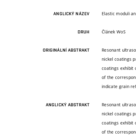
Elastic moduli an
ANGLICKÝ NÁZEV
Článek WoS
DRUH
Resonant ultraso
ORIGINÁLNÍ ABSTRAKT
nickel coatings 
coatings exhibit
of the correspon
indicate grain r
Resonant ultraso
ANGLICKÝ ABSTRAKT
nickel coatings 
coatings exhibit
of the correspon