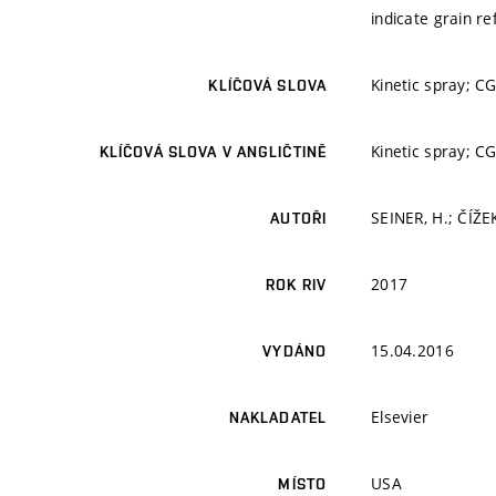
indicate grain r
Kinetic spray; C
KLÍČOVÁ SLOVA
Kinetic spray; C
KLÍČOVÁ SLOVA V ANGLIČTINĚ
SEINER, H.; ČÍŽE
AUTOŘI
2017
ROK RIV
15.04.2016
VYDÁNO
Elsevier
NAKLADATEL
USA
MÍSTO