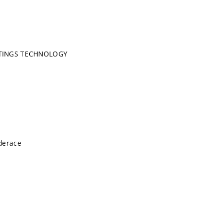
TINGS TECHNOLOGY
derace