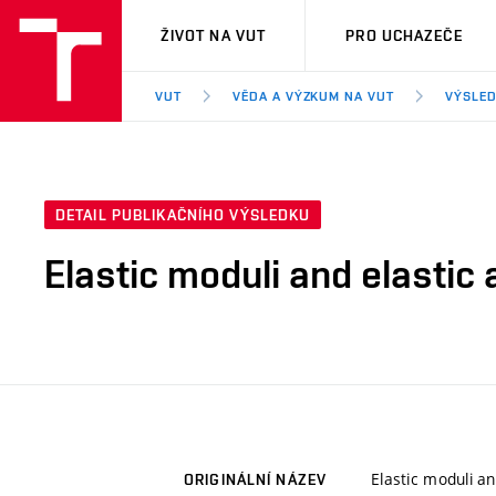
VUT
ŽIVOT NA VUT
PRO UCHAZEČE
VUT
VĚDA A VÝZKUM NA VUT
VÝSLED
DETAIL PUBLIKAČNÍHO VÝSLEDKU
Elastic moduli and elastic
Elastic moduli an
ORIGINÁLNÍ NÁZEV