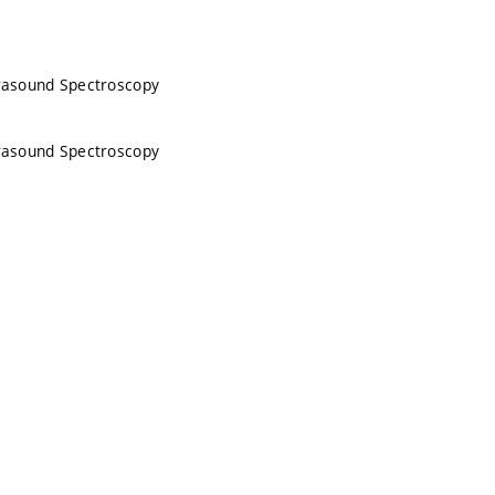
ltrasound Spectroscopy
ltrasound Spectroscopy