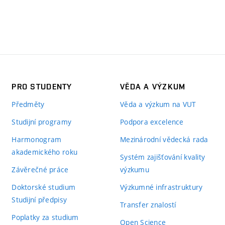
PRO STUDENTY
VĚDA A VÝZKUM
Předměty
Věda a výzkum na VUT
Studijní programy
Podpora excelence
Harmonogram
Mezinárodní vědecká rada
akademického roku
Systém zajišťování kvality
Závěrečné práce
výzkumu
Doktorské studium
Výzkumné infrastruktury
Studijní předpisy
Transfer znalostí
Poplatky za studium
Open Science