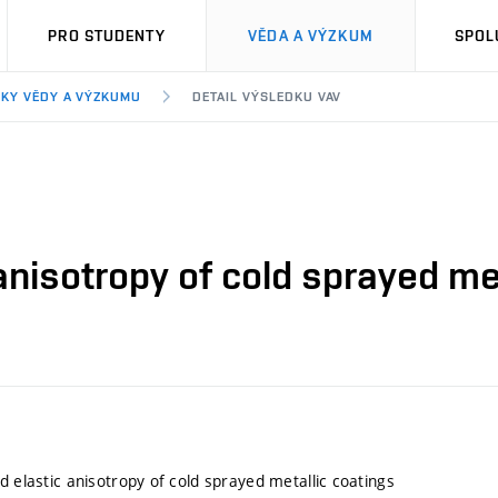
PRO STUDENTY
VĚDA A VÝZKUM
SPOL
KY VĚDY A VÝZKUMU
DETAIL VÝSLEDKU VAV
 anisotropy of cold sprayed me
d elastic anisotropy of cold sprayed metallic coatings