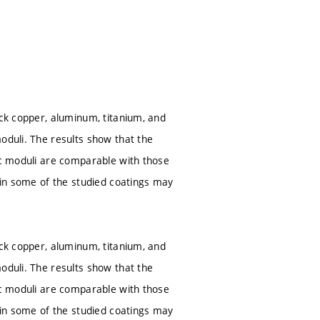
ick copper, aluminum, titanium, and
oduli. The results show that the
tic moduli are comparable with those
d in some of the studied coatings may
ick copper, aluminum, titanium, and
oduli. The results show that the
tic moduli are comparable with those
d in some of the studied coatings may