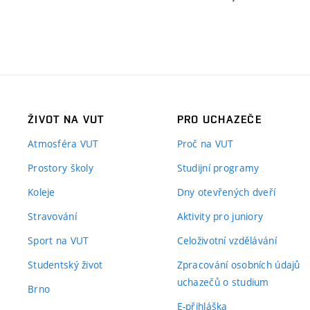
ŽIVOT NA VUT
PRO UCHAZEČE
Atmosféra VUT
Proč na VUT
Prostory školy
Studijní programy
Koleje
Dny otevřených dveří
Stravování
Aktivity pro juniory
Sport na VUT
Celoživotní vzdělávání
Studentský život
Zpracování osobních údajů
uchazečů o studium
Brno
E-přihláška