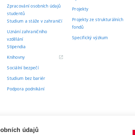
Zpracování osobních údajů
Projekty
studentů
Projekty ze strukturálních
Studium a stáže v zahraničí
fondů
Uznání zahraničního
Specifický výzkum
vzdělání
Stipendia
(externí
Knihovny
odkaz)
Sociální bezpečí
Studium bez bariér
Podpora podnikání
sobních údajů