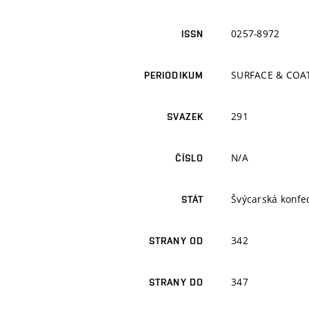
0257-8972
ISSN
SURFACE & COA
PERIODIKUM
291
SVAZEK
N/A
ČÍSLO
Švýcarská konfe
STÁT
342
STRANY OD
347
STRANY DO