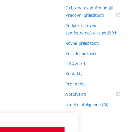
Ochrana osobních údajů
(externí
Pracovní příležitosti
odkaz)
Podpora a rozvoj
zaměstnanců a studujících
Rovné příležitosti
Sociální bezpečí
HR Award
Kontakty
Pro média
(externí
Absolventi
odkaz)
Umělá inteligence (AI)