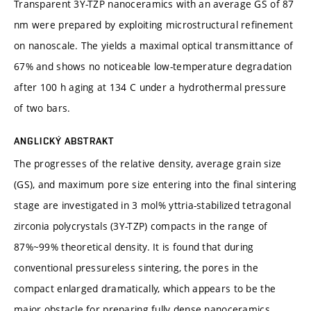
Transparent 3Y-TZP nanoceramics with an average GS of 87
nm were prepared by exploiting microstructural refinement
on nanoscale. The yields a maximal optical transmittance of
67% and shows no noticeable low-temperature degradation
after 100 h aging at 134 C under a hydrothermal pressure
of two bars.
ANGLICKÝ ABSTRAKT
The progresses of the relative density, average grain size
(GS), and maximum pore size entering into the final sintering
stage are investigated in 3 mol% yttria-stabilized tetragonal
zirconia polycrystals (3Y-TZP) compacts in the range of
87%~99% theoretical density. It is found that during
conventional pressureless sintering, the pores in the
compact enlarged dramatically, which appears to be the
major obstacle for preparing fully dense nanoceramics.