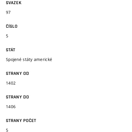
SVAZEK
97
ČÍSLO
5
STÁT
Spojené státy americké
STRANY OD
1402
STRANY DO
1406
STRANY POČET
5