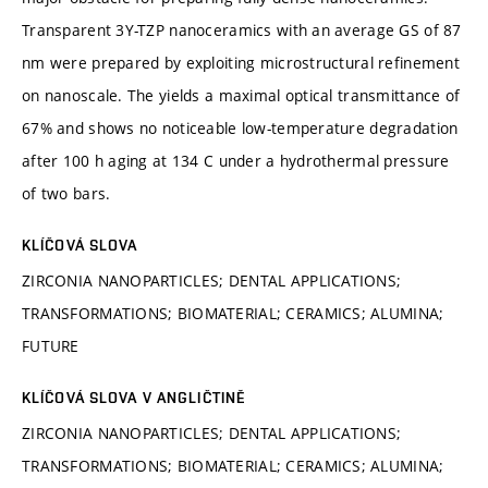
Transparent 3Y-TZP nanoceramics with an average GS of 87
nm were prepared by exploiting microstructural refinement
on nanoscale. The yields a maximal optical transmittance of
67% and shows no noticeable low-temperature degradation
after 100 h aging at 134 C under a hydrothermal pressure
of two bars.
KLÍČOVÁ SLOVA
ZIRCONIA NANOPARTICLES; DENTAL APPLICATIONS;
TRANSFORMATIONS; BIOMATERIAL; CERAMICS; ALUMINA;
FUTURE
KLÍČOVÁ SLOVA V ANGLIČTINĚ
ZIRCONIA NANOPARTICLES; DENTAL APPLICATIONS;
TRANSFORMATIONS; BIOMATERIAL; CERAMICS; ALUMINA;