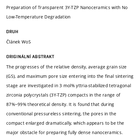
Preparation of Transparent 3Y-TZP Nanoceramics with No
Low-Temperature Degradation
DRUH
Článek WoS
ORIGINÁLNÍ ABSTRAKT
The progresses of the relative density, average grain size
(GS), and maximum pore size entering into the final sintering
stage are investigated in 3 mol% yttria-stabilized tetragonal
zirconia polycrystals (3Y-TZP) compacts in the range of
87%~99% theoretical density. It is found that during
conventional pressureless sintering, the pores in the
compact enlarged dramatically, which appears to be the
major obstacle for preparing fully dense nanoceramics.