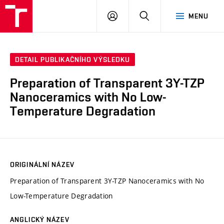
VUT
PŘIHLÁSIT
HLEDAT
MENU
SE
DETAIL PUBLIKAČNÍHO VÝSLEDKU
Preparation of Transparent 3Y-TZP
Nanoceramics with No Low-
Temperature Degradation
ORIGINÁLNÍ NÁZEV
Preparation of Transparent 3Y-TZP Nanoceramics with No
Low-Temperature Degradation
ANGLICKÝ NÁZEV