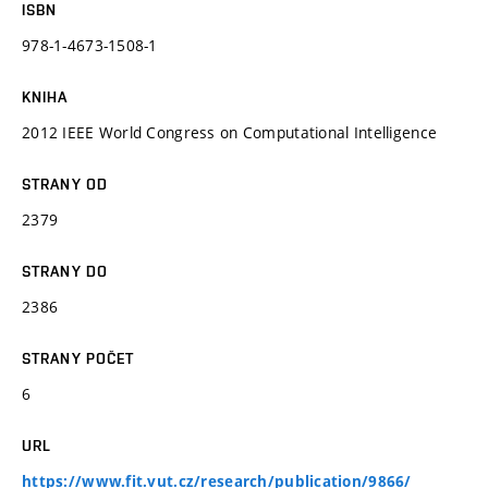
ISBN
978-1-4673-1508-1
KNIHA
2012 IEEE World Congress on Computational Intelligence
STRANY OD
2379
STRANY DO
2386
STRANY POČET
6
URL
https://www.fit.vut.cz/research/publication/9866/