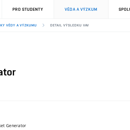
PRO STUDENTY
VĚDA A VÝZKUM
SPOL
KY VĚDY A VÝZKUMU
DETAIL VÝSLEDKU VAV
ator
ket Generator