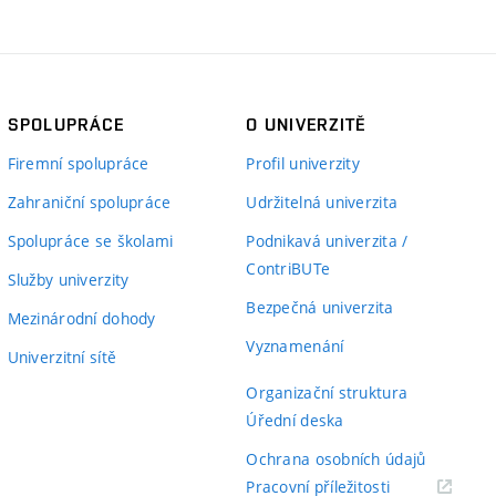
SPOLUPRÁCE
O UNIVERZITĚ
Firemní spolupráce
Profil univerzity
Zahraniční spolupráce
Udržitelná univerzita
Spolupráce se školami
Podnikavá univerzita /
ContriBUTe
Služby univerzity
Bezpečná univerzita
Mezinárodní dohody
Vyznamenání
Univerzitní sítě
Organizační struktura
Úřední deska
Ochrana osobních údajů
(externí
Pracovní příležitosti