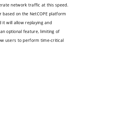
erate network traffic at this speed.
or based on the NetCOPE platform
t will allow replaying and
n optional feature, limiting of
low users to perform time-critical