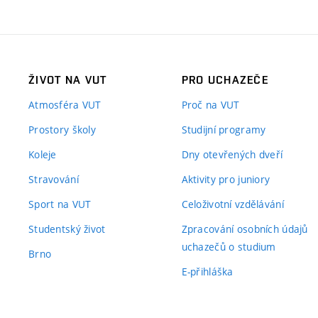
ŽIVOT NA VUT
PRO UCHAZEČE
Atmosféra VUT
Proč na VUT
Prostory školy
Studijní programy
Koleje
Dny otevřených dveří
Stravování
Aktivity pro juniory
Sport na VUT
Celoživotní vzdělávání
Studentský život
Zpracování osobních údajů
uchazečů o studium
Brno
E-přihláška