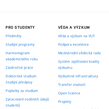
PRO STUDENTY
VĚDA A VÝZKUM
Předměty
Věda a výzkum na VUT
Studijní programy
Podpora excelence
Harmonogram
Mezinárodní vědecká rada
akademického roku
Systém zajišťování kvality
Závěrečné práce
výzkumu
Doktorské studium
Výzkumné infrastruktury
Studijní předpisy
Transfer znalostí
Poplatky za studium
Open Science
Zpracování osobních údajů
Projekty
studentů