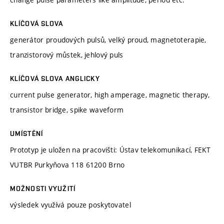
KLÍČOVÁ SLOVA
generátor proudových pulsů, velký proud, magnetoterapie,
tranzistorový můstek, jehlový puls
KLÍČOVÁ SLOVA ANGLICKY
current pulse generator, high amperage, magnetic therapy,
transistor bridge, spike waveform
UMÍSTĚNÍ
Prototyp je uložen na pracovišti: Ústav telekomunikací, FEKT
VUTBR Purkyňova 118 61200 Brno
MOŽNOSTI VYUŽITÍ
výsledek využívá pouze poskytovatel