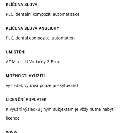
KLÍČOVÁ SLOVA
PLC, dentální kompozit, automatizace
KLÍČOVÁ SLOVA ANGLICKY
PLC, dental compozite, automation
UMÍSTĚNÍ
ADM a.s. U Vodárny 2 Brno
MOŽNOSTI VYUŽITÍ
výsledek využívá pouze poskytovatel
LICENČNÍ POPLATEK
K využití výsledku jiným subjektem je vždy nutné nabytí
licence
WWW