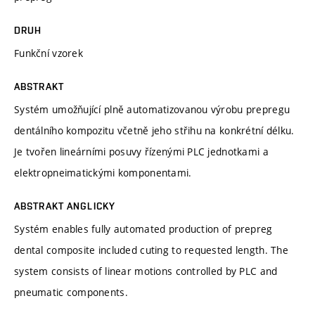
DRUH
Funkční vzorek
ABSTRAKT
Systém umožňující plně automatizovanou výrobu prepregu
dentálního kompozitu včetně jeho střihu na konkrétní délku.
Je tvořen lineárními posuvy řízenými PLC jednotkami a
elektropneimatickými komponentami.
ABSTRAKT ANGLICKY
Systém enables fully automated production of prepreg
dental composite included cuting to requested length. The
system consists of linear motions controlled by PLC and
pneumatic components.