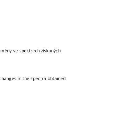
změny ve spektrech získaných
 changes in the spectra obtained