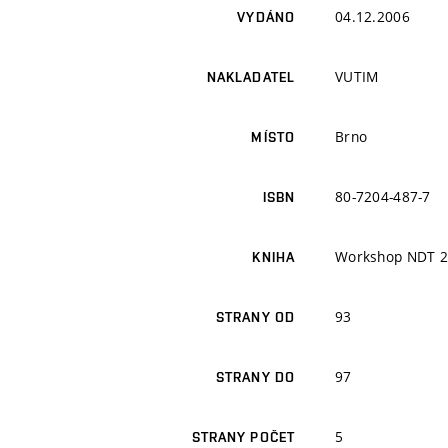
04.12.2006
VYDÁNO
VUTIM
NAKLADATEL
Brno
MÍSTO
80-7204-487-7
ISBN
Workshop NDT 
KNIHA
93
STRANY OD
97
STRANY DO
5
STRANY POČET