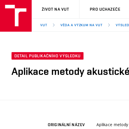
VUT
ŽIVOT NA VUT
PRO UCHAZEČE
VUT
VĚDA A VÝZKUM NA VUT
VÝSLED
DETAIL PUBLIKAČNÍHO VÝSLEDKU
Aplikace metody akustick
Aplikace metody
ORIGINÁLNÍ NÁZEV