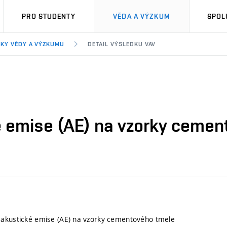
PRO STUDENTY
VĚDA A VÝZKUM
SPOL
KY VĚDY A VÝZKUMU
DETAIL VÝSLEDKU VAV
é emise (AE) na vzorky cemen
 akustické emise (AE) na vzorky cementového tmele