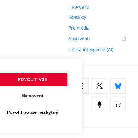
HR Award
Kontakty
Pro média
(externí
Absolventi
odkaz)
Umělá inteligence (AI)
POVOLIT VŠE
Nastavení
Povolit pouze nezbytné