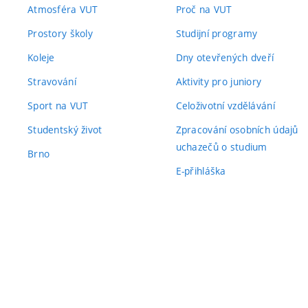
Atmosféra VUT
Proč na VUT
Prostory školy
Studijní programy
Koleje
Dny otevřených dveří
Stravování
Aktivity pro juniory
Sport na VUT
Celoživotní vzdělávání
Studentský život
Zpracování osobních údajů
uchazečů o studium
Brno
E-přihláška