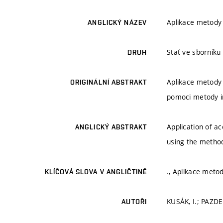
Aplikace metody
ANGLICKÝ NÁZEV
Stať ve sborníku
DRUH
Aplikace metody
ORIGINÁLNÍ ABSTRAKT
pomoci metody i
Application of a
ANGLICKÝ ABSTRAKT
using the metho
., Aplikace meto
KLÍČOVÁ SLOVA V ANGLIČTINĚ
KUSÁK, I.; PAZDE
AUTOŘI