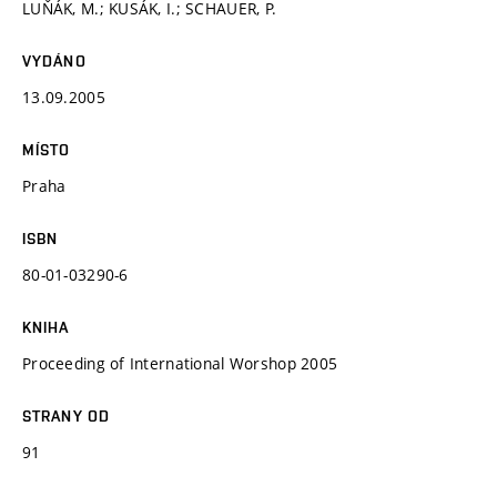
LUŇÁK, M.; KUSÁK, I.; SCHAUER, P.
VYDÁNO
13.09.2005
MÍSTO
Praha
ISBN
80-01-03290-6
KNIHA
Proceeding of International Worshop 2005
STRANY OD
91