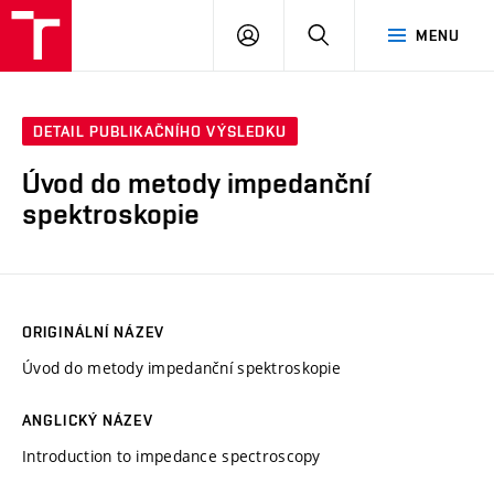
VUT
PŘIHLÁSIT
HLEDAT
MENU
SE
DETAIL PUBLIKAČNÍHO VÝSLEDKU
Úvod do metody impedanční
spektroskopie
ORIGINÁLNÍ NÁZEV
Úvod do metody impedanční spektroskopie
ANGLICKÝ NÁZEV
Introduction to impedance spectroscopy