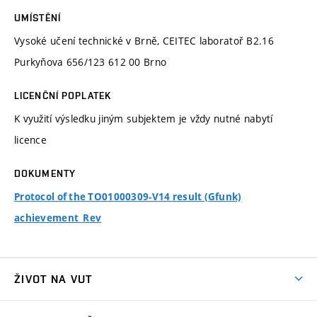
UMÍSTĚNÍ
Vysoké učení technické v Brně, CEITEC laboratoř B2.16
Purkyňova 656/123 612 00 Brno
LICENČNÍ POPLATEK
K využití výsledku jiným subjektem je vždy nutné nabytí
licence
DOKUMENTY
Protocol of the TO01000309-V14 result (Gfunk)
achievement_Rev
ŽIVOT NA VUT
Atmosféra VUT