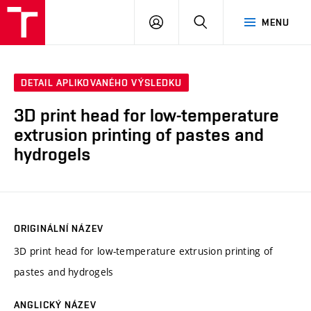
VUT
PŘIHLÁSIT
HLEDAT
MENU
SE
DETAIL APLIKOVANÉHO VÝSLEDKU
3D print head for low-temperature
extrusion printing of pastes and
hydrogels
ORIGINÁLNÍ NÁZEV
3D print head for low-temperature extrusion printing of
pastes and hydrogels
ANGLICKÝ NÁZEV