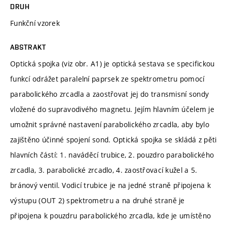
DRUH
Funkční vzorek
ABSTRAKT
Optická spojka (viz obr. A1) je optická sestava se specifickou
funkcí odrážet paralelní paprsek ze spektrometru pomocí
parabolického zrcadla a zaostřovat jej do transmisní sondy
vložené do supravodivého magnetu. Jejím hlavním účelem je
umožnit správné nastavení parabolického zrcadla, aby bylo
zajištěno účinné spojení sond. Optická spojka se skládá z pěti
hlavních částí: 1. naváděcí trubice, 2. pouzdro parabolického
zrcadla, 3. parabolické zrcadlo, 4. zaostřovací kužel a 5.
bránový ventil. Vodicí trubice je na jedné straně připojena k
výstupu (OUT 2) spektrometru a na druhé straně je
připojena k pouzdru parabolického zrcadla, kde je umístěno