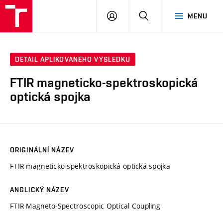
VUT
PŘIHLÁSIT
HLEDAT
MENU
SE
DETAIL APLIKOVANÉHO VÝSLEDKU
FTIR magneticko-spektroskopická
optická spojka
ORIGINÁLNÍ NÁZEV
FTIR magneticko-spektroskopická optická spojka
ANGLICKÝ NÁZEV
FTIR Magneto-Spectroscopic Optical Coupling