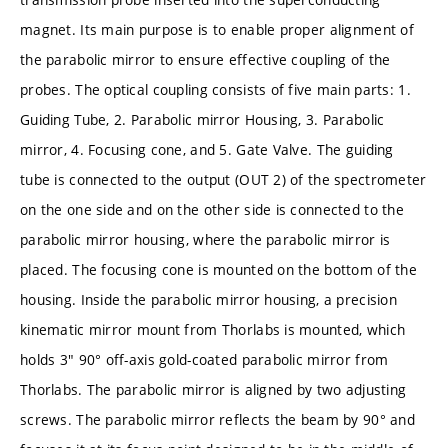
magnet. Its main purpose is to enable proper alignment of
the parabolic mirror to ensure effective coupling of the
probes. The optical coupling consists of five main parts: 1.
Guiding Tube, 2. Parabolic mirror Housing, 3. Parabolic
mirror, 4. Focusing cone, and 5. Gate Valve. The guiding
tube is connected to the output (OUT 2) of the spectrometer
on the one side and on the other side is connected to the
parabolic mirror housing, where the parabolic mirror is
placed. The focusing cone is mounted on the bottom of the
housing. Inside the parabolic mirror housing, a precision
kinematic mirror mount from Thorlabs is mounted, which
holds 3" 90° off-axis gold-coated parabolic mirror from
Thorlabs. The parabolic mirror is aligned by two adjusting
screws. The parabolic mirror reflects the beam by 90° and