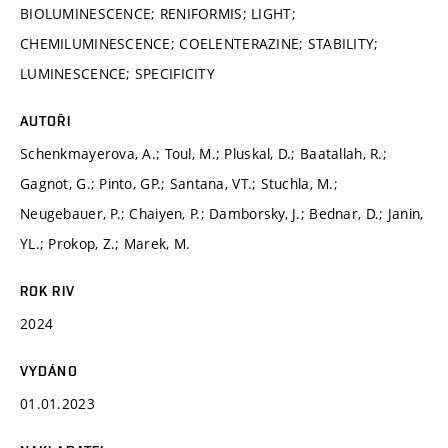
BIOLUMINESCENCE; RENIFORMIS; LIGHT;
CHEMILUMINESCENCE; COELENTERAZINE; STABILITY;
LUMINESCENCE; SPECIFICITY
AUTOŘI
Schenkmayerova, A.; Toul, M.; Pluskal, D.; Baatallah, R.;
Gagnot, G.; Pinto, GP.; Santana, VT.; Stuchla, M.;
Neugebauer, P.; Chaiyen, P.; Damborsky, J.; Bednar, D.; Janin,
YL.; Prokop, Z.; Marek, M.
ROK RIV
2024
VYDÁNO
01.01.2023