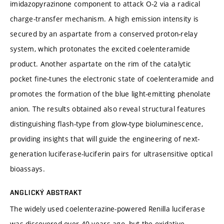
imidazopyrazinone component to attack O-2 via a radical
charge-transfer mechanism. A high emission intensity is
secured by an aspartate from a conserved proton-relay
system, which protonates the excited coelenteramide
product. Another aspartate on the rim of the catalytic
pocket fine-tunes the electronic state of coelenteramide and
promotes the formation of the blue light-emitting phenolate
anion. The results obtained also reveal structural features
distinguishing flash-type from glow-type bioluminescence,
providing insights that will guide the engineering of next-
generation luciferase-luciferin pairs for ultrasensitive optical
bioassays.
ANGLICKÝ ABSTRAKT
The widely used coelenterazine-powered Renilla luciferase
was discovered over 40 years ago, but the oxidative