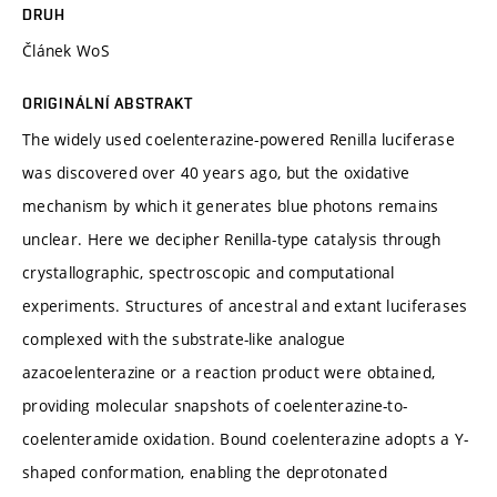
DRUH
Článek WoS
ORIGINÁLNÍ ABSTRAKT
The widely used coelenterazine-powered Renilla luciferase
was discovered over 40 years ago, but the oxidative
mechanism by which it generates blue photons remains
unclear. Here we decipher Renilla-type catalysis through
crystallographic, spectroscopic and computational
experiments. Structures of ancestral and extant luciferases
complexed with the substrate-like analogue
azacoelenterazine or a reaction product were obtained,
providing molecular snapshots of coelenterazine-to-
coelenteramide oxidation. Bound coelenterazine adopts a Y-
shaped conformation, enabling the deprotonated