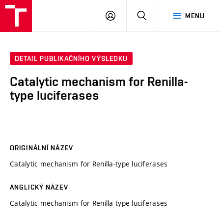
VUT
PŘIHLÁSIT
HLEDAT
MENU
SE
DETAIL PUBLIKAČNÍHO VÝSLEDKU
Catalytic mechanism for Renilla-
type luciferases
ORIGINÁLNÍ NÁZEV
Catalytic mechanism for Renilla-type luciferases
ANGLICKÝ NÁZEV
Catalytic mechanism for Renilla-type luciferases