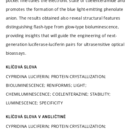
pocket fine-tunes the electronic state of coelenteramide and
promotes the formation of the blue light-emitting phenolate
anion. The results obtained also reveal structural features
distinguishing flash-type from glow-type bioluminescence,
providing insights that will guide the engineering of next-
generation luciferase-luciferin pairs for ultrasensitive optical
bioassays.
KLÍČOVÁ SLOVA
CYPRIDINA LUCIFERIN; PROTEIN CRYSTALLIZATION;
BIOLUMINESCENCE; RENIFORMIS; LIGHT;
CHEMILUMINESCENCE; COELENTERAZINE; STABILITY;
LUMINESCENCE; SPECIFICITY
KLÍČOVÁ SLOVA V ANGLIČTINĚ
CYPRIDINA LUCIFERIN; PROTEIN CRYSTALLIZATION;