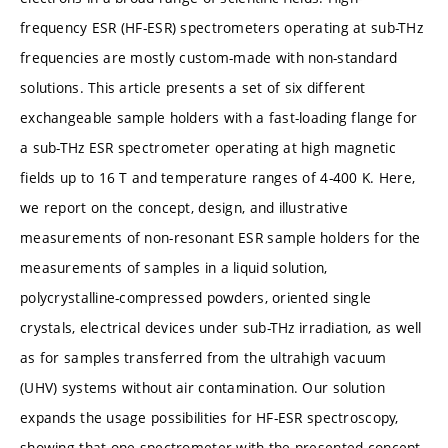
frequency ESR (HF-ESR) spectrometers operating at sub-THz
frequencies are mostly custom-made with non-standard
solutions. This article presents a set of six different
exchangeable sample holders with a fast-loading flange for
a sub-THz ESR spectrometer operating at high magnetic
fields up to 16 T and temperature ranges of 4-400 K. Here,
we report on the concept, design, and illustrative
measurements of non-resonant ESR sample holders for the
measurements of samples in a liquid solution,
polycrystalline-compressed powders, oriented single
crystals, electrical devices under sub-THz irradiation, as well
as for samples transferred from the ultrahigh vacuum
(UHV) systems without air contamination. Our solution
expands the usage possibilities for HF-ESR spectroscopy,
showing that one spectrometer with the presented concept