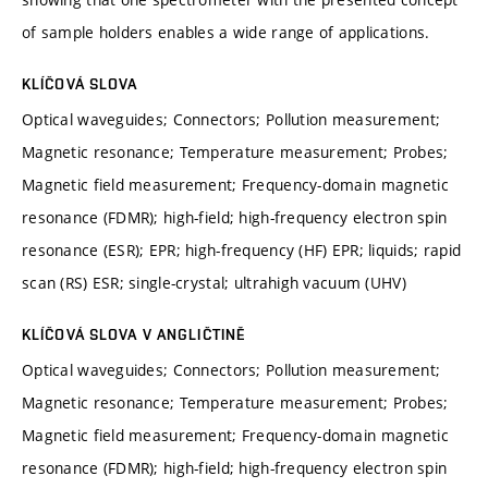
of sample holders enables a wide range of applications.
KLÍČOVÁ SLOVA
Optical waveguides; Connectors; Pollution measurement;
Magnetic resonance; Temperature measurement; Probes;
Magnetic field measurement; Frequency-domain magnetic
resonance (FDMR); high-field; high-frequency electron spin
resonance (ESR); EPR; high-frequency (HF) EPR; liquids; rapid
scan (RS) ESR; single-crystal; ultrahigh vacuum (UHV)
KLÍČOVÁ SLOVA V ANGLIČTINĚ
Optical waveguides; Connectors; Pollution measurement;
Magnetic resonance; Temperature measurement; Probes;
Magnetic field measurement; Frequency-domain magnetic
resonance (FDMR); high-field; high-frequency electron spin