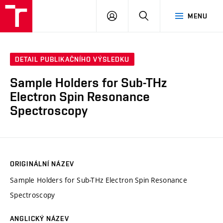
VUT
PŘIHLÁSIT
HLEDAT
MENU
SE
DETAIL PUBLIKAČNÍHO VÝSLEDKU
Sample Holders for Sub-THz
Electron Spin Resonance
Spectroscopy
ORIGINÁLNÍ NÁZEV
Sample Holders for Sub-THz Electron Spin Resonance
Spectroscopy
ANGLICKÝ NÁZEV