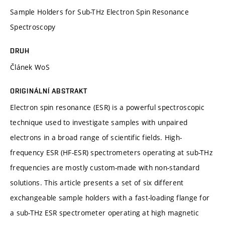
Sample Holders for Sub-THz Electron Spin Resonance
Spectroscopy
DRUH
Článek WoS
ORIGINÁLNÍ ABSTRAKT
Electron spin resonance (ESR) is a powerful spectroscopic
technique used to investigate samples with unpaired
electrons in a broad range of scientific fields. High-
frequency ESR (HF-ESR) spectrometers operating at sub-THz
frequencies are mostly custom-made with non-standard
solutions. This article presents a set of six different
exchangeable sample holders with a fast-loading flange for
a sub-THz ESR spectrometer operating at high magnetic