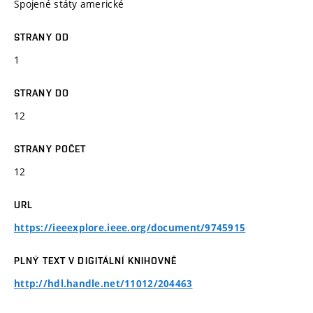
Spojené státy americké
STRANY OD
1
STRANY DO
12
STRANY POČET
12
URL
https://ieeexplore.ieee.org/document/9745915
PLNÝ TEXT V DIGITÁLNÍ KNIHOVNĚ
http://hdl.handle.net/11012/204463