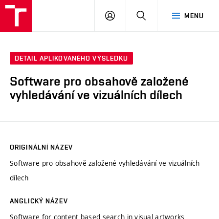
VUT
PŘIHLÁSIT
HLEDAT
MENU
SE
DETAIL APLIKOVANÉHO VÝSLEDKU
Software pro obsahově založené
vyhledávání ve vizuálních dílech
ORIGINÁLNÍ NÁZEV
Software pro obsahově založené vyhledávání ve vizuálních
dílech
ANGLICKÝ NÁZEV
Software for content based search in visual artworks