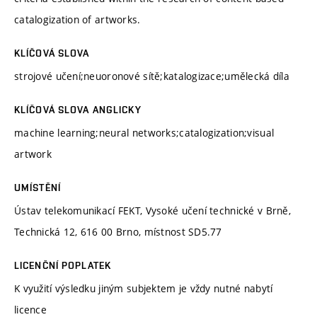
catalogization of artworks.
KLÍČOVÁ SLOVA
strojové učení;neuoronové sítě;katalogizace;umělecká díla
KLÍČOVÁ SLOVA ANGLICKY
machine learning;neural networks;catalogization;visual
artwork
UMÍSTĚNÍ
Ústav telekomunikací FEKT, Vysoké učení technické v Brně,
Technická 12, 616 00 Brno, místnost SD5.77
LICENČNÍ POPLATEK
K využití výsledku jiným subjektem je vždy nutné nabytí
licence