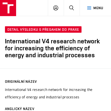
VUT
PŘIHLÁSIT
HLEDAT
MENU
SE
DETAIL VÝSLEDKU S PŘESAHEM DO PRAXE
International V4 research network
for increasing the efficiency of
energy and industrial processes
ORIGINÁLNÍ NÁZEV
International V4 research network for increasing the
efficiency of energy and industrial processes
ANGLICKÝ NÁZEV