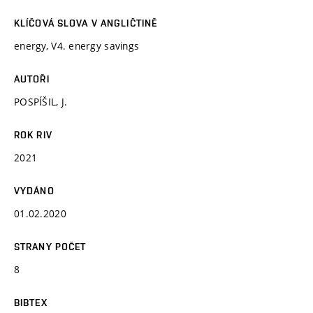
KLÍČOVÁ SLOVA V ANGLIČTINĚ
energy, V4. energy savings
AUTOŘI
POSPÍŠIL, J.
ROK RIV
2021
VYDÁNO
01.02.2020
STRANY POČET
8
BIBTEX