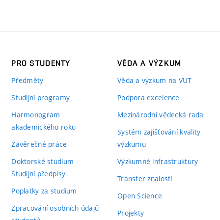
PRO STUDENTY
VĚDA A VÝZKUM
Předměty
Věda a výzkum na VUT
Studijní programy
Podpora excelence
Harmonogram
Mezinárodní vědecká rada
akademického roku
Systém zajišťování kvality
Závěrečné práce
výzkumu
Doktorské studium
Výzkumné infrastruktury
Studijní předpisy
Transfer znalostí
Poplatky za studium
Open Science
Zpracování osobních údajů
Projekty