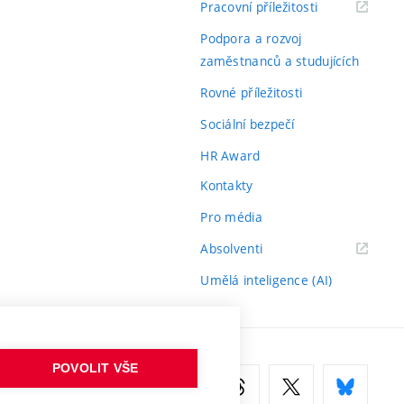
(externí
Pracovní příležitosti
odkaz)
Podpora a rozvoj
zaměstnanců a studujících
Rovné příležitosti
Sociální bezpečí
HR Award
Kontakty
Pro média
(externí
Absolventi
odkaz)
Umělá inteligence (AI)
POVOLIT VŠE