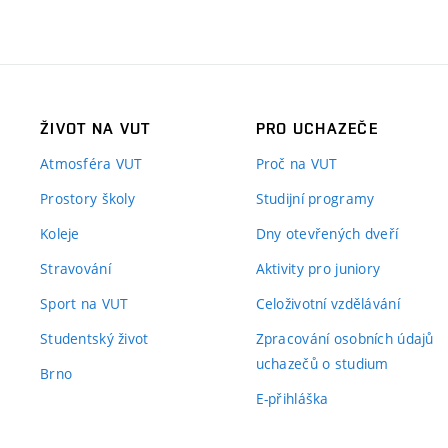
ŽIVOT NA VUT
PRO UCHAZEČE
Atmosféra VUT
Proč na VUT
Prostory školy
Studijní programy
Koleje
Dny otevřených dveří
Stravování
Aktivity pro juniory
Sport na VUT
Celoživotní vzdělávání
Studentský život
Zpracování osobních údajů
uchazečů o studium
Brno
E-přihláška