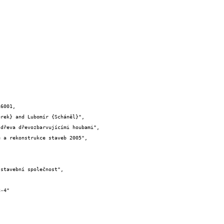
6001,
