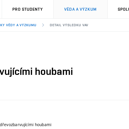
PRO STUDENTY
VĚDA A VÝZKUM
SPOL
KY VĚDY A VÝZKUMU
DETAIL VÝSLEDKU VAV
vujícími houbami
 dřevozbarvujícími houbami