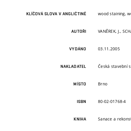
wood staining, wo
KLÍČOVÁ SLOVA V ANGLIČTINĚ
VANĚREK, J., SCH
AUTOŘI
03.11.2005
VYDÁNO
Česká stavební 
NAKLADATEL
Brno
MÍSTO
80-02-01768-4
ISBN
Sanace a rekons
KNIHA