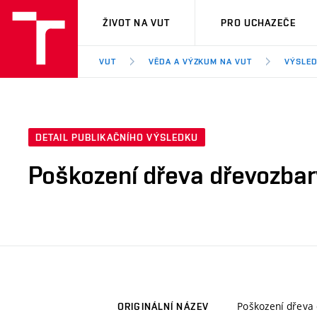
VUT
ŽIVOT NA VUT
PRO UCHAZEČE
VUT
VĚDA A VÝZKUM NA VUT
VÝSLED
DETAIL PUBLIKAČNÍHO VÝSLEDKU
Poškození dřeva dřevozbar
Poškození dřeva
ORIGINÁLNÍ NÁZEV