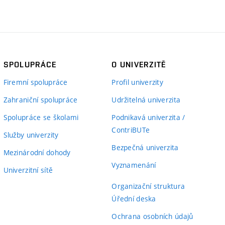
SPOLUPRÁCE
O UNIVERZITĚ
Firemní spolupráce
Profil univerzity
Zahraniční spolupráce
Udržitelná univerzita
Spolupráce se školami
Podnikavá univerzita /
ContriBUTe
Služby univerzity
Bezpečná univerzita
Mezinárodní dohody
Vyznamenání
Univerzitní sítě
Organizační struktura
Úřední deska
Ochrana osobních údajů