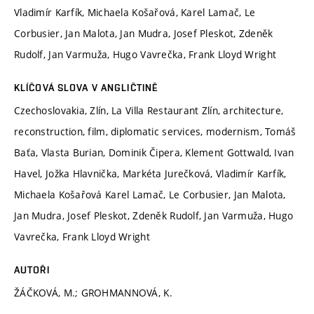
Vladimír Karfík, Michaela Košařová, Karel Lamač, Le
Corbusier, Jan Malota, Jan Mudra, Josef Pleskot, Zdeněk
Rudolf, Jan Varmuža, Hugo Vavrečka, Frank Lloyd Wright
KLÍČOVÁ SLOVA V ANGLIČTINĚ
Czechoslovakia, Zlín, La Villa Restaurant Zlín, architecture,
reconstruction, film, diplomatic services, modernism, Tomáš
Baťa, Vlasta Burian, Dominik Čipera, Klement Gottwald, Ivan
Havel, Jožka Hlavnička, Markéta Jurečková, Vladimír Karfík,
Michaela Košařová Karel Lamač, Le Corbusier, Jan Malota,
Jan Mudra, Josef Pleskot, Zdeněk Rudolf, Jan Varmuža, Hugo
Vavrečka, Frank Lloyd Wright
AUTOŘI
ŽÁČKOVÁ, M.; GROHMANNOVÁ, K.