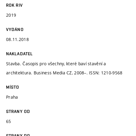
ROK RIV
2019
VYDÁNO
08.11.2018
NAKLADATEL
Stavba. Časopis pro všechny, které baví stavění a
architektura. Business Media CZ, 2008–. ISSN: 1210-9568
MÍSTO
Praha
STRANY OD
65
STRANY DO