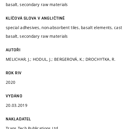
basalt, secondary raw materials
KLÍČOVÁ SLOVA V ANGLIČTINĚ
special adhesives, non-absorbent tiles, basalt elements, cast
basalt, secondary raw materials
AUTOŘI
MELICHAR, J.; HODUL, J.; BERGEROVÁ, K.; DROCHYTKA, R.
ROK RIV
2020
VYDÁNO
20.03.2019
NAKLADATEL
Trans Tech Publications Ltd