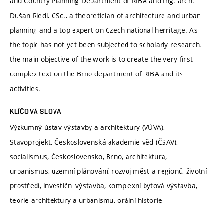
and Country Planning Department of RIBA and Ing. arch.
Dušan Riedl, CSc., a theoretician of architecture and urban
planning and a top expert on Czech national herritage. As
the topic has not yet been subjected to scholarly research,
the main objective of the work is to create the very first
complex text on the Brno department of RIBA and its
activities.
KLÍČOVÁ SLOVA
Výzkumný ústav výstavby a architektury (VÚVA),
Stavoprojekt, Československá akademie věd (ČSAV),
socialismus, Československo, Brno, architektura,
urbanismus, územní plánování, rozvoj měst a regionů, životní
prostředí, investiční výstavba, komplexní bytová výstavba,
teorie architektury a urbanismu, orální historie