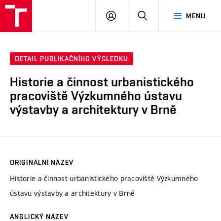
VUT
PŘIHLÁSIT
HLEDAT
MENU
SE
DETAIL PUBLIKAČNÍHO VÝSLEDKU
Historie a činnost urbanistického
pracoviště Výzkumného ústavu
výstavby a architektury v Brně
ORIGINÁLNÍ NÁZEV
Historie a činnost urbanistického pracoviště Výzkumného
ústavu výstavby a architektury v Brně
ANGLICKÝ NÁZEV