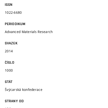
ISSN
1022-6680
PERIODIKUM
Advanced Materials Research
SVAZEK
2014
ČÍSLO
1000
STÁT
Švýcarská konfederace
STRANY OD