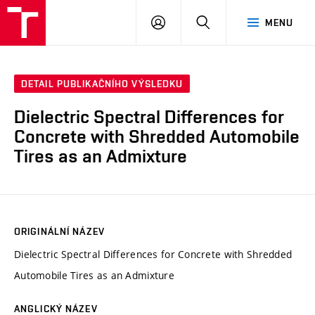
VUT
PŘIHLÁSIT
HLEDAT
MENU
SE
DETAIL PUBLIKAČNÍHO VÝSLEDKU
Dielectric Spectral Differences for
Concrete with Shredded Automobile
Tires as an Admixture
ORIGINÁLNÍ NÁZEV
Dielectric Spectral Differences for Concrete with Shredded
Automobile Tires as an Admixture
ANGLICKÝ NÁZEV