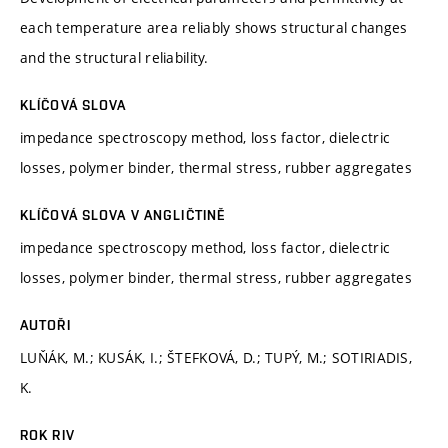
each temperature area reliably shows structural changes
and the structural reliability.
KLÍČOVÁ SLOVA
impedance spectroscopy method, loss factor, dielectric
losses, polymer binder, thermal stress, rubber aggregates
KLÍČOVÁ SLOVA V ANGLIČTINĚ
impedance spectroscopy method, loss factor, dielectric
losses, polymer binder, thermal stress, rubber aggregates
AUTOŘI
LUŇÁK, M.; KUSÁK, I.; ŠTEFKOVÁ, D.; TUPÝ, M.; SOTIRIADIS,
K.
ROK RIV