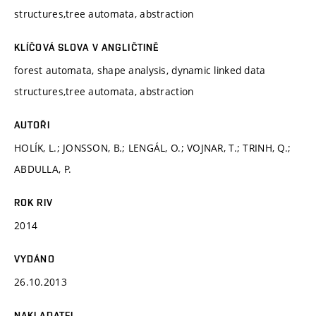
structures,tree automata, abstraction
KLÍČOVÁ SLOVA V ANGLIČTINĚ
forest automata, shape analysis, dynamic linked data
structures,tree automata, abstraction
AUTOŘI
HOLÍK, L.; JONSSON, B.; LENGÁL, O.; VOJNAR, T.; TRINH, Q.;
ABDULLA, P.
ROK RIV
2014
VYDÁNO
26.10.2013
NAKLADATEL