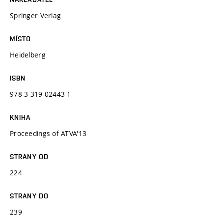
Springer Verlag
MÍSTO
Heidelberg
ISBN
978-3-319-02443-1
KNIHA
Proceedings of ATVA'13
STRANY OD
224
STRANY DO
239