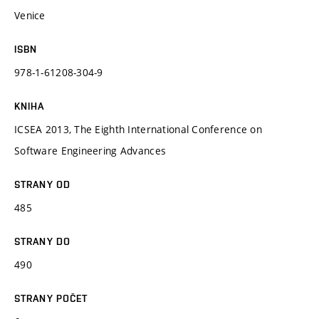
Venice
ISBN
978-1-61208-304-9
KNIHA
ICSEA 2013, The Eighth International Conference on
Software Engineering Advances
STRANY OD
485
STRANY DO
490
STRANY POČET