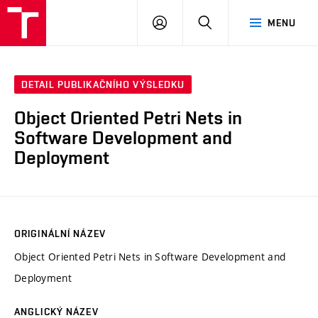
VUT
PŘIHLÁSIT
HLEDAT
MENU
SE
DETAIL PUBLIKAČNÍHO VÝSLEDKU
Object Oriented Petri Nets in
Software Development and
Deployment
ORIGINÁLNÍ NÁZEV
Object Oriented Petri Nets in Software Development and
Deployment
ANGLICKÝ NÁZEV