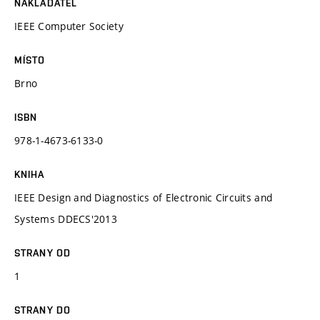
NAKLADATEL
IEEE Computer Society
MÍSTO
Brno
ISBN
978-1-4673-6133-0
KNIHA
IEEE Design and Diagnostics of Electronic Circuits and
Systems DDECS'2013
STRANY OD
1
STRANY DO