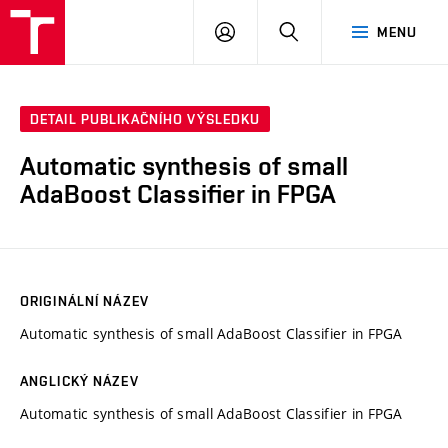
VUT
PŘIHLÁSIT
HLEDAT
MENU
SE
DETAIL PUBLIKAČNÍHO VÝSLEDKU
Automatic synthesis of small
AdaBoost Classifier in FPGA
ORIGINÁLNÍ NÁZEV
Automatic synthesis of small AdaBoost Classifier in FPGA
ANGLICKÝ NÁZEV
Automatic synthesis of small AdaBoost Classifier in FPGA