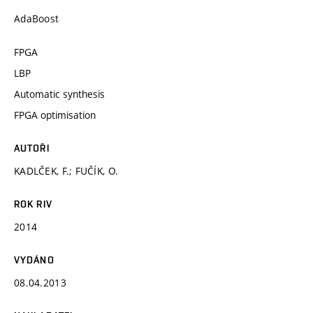
AdaBoost
FPGA
LBP
Automatic synthesis
FPGA optimisation
AUTOŘI
KADLČEK, F.; FUČÍK, O.
ROK RIV
2014
VYDÁNO
08.04.2013