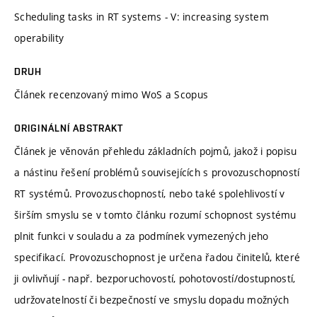
Scheduling tasks in RT systems - V: increasing system
operability
DRUH
Článek recenzovaný mimo WoS a Scopus
ORIGINÁLNÍ ABSTRAKT
Článek je věnován přehledu základních pojmů, jakož i popisu
a nástinu řešení problémů souvisejících s provozuschopností
RT systémů. Provozuschopností, nebo také spolehlivostí v
širším smyslu se v tomto článku rozumí schopnost systému
plnit funkci v souladu a za podmínek vymezených jeho
specifikací. Provozuschopnost je určena řadou činitelů, které
ji ovlivňují - např. bezporuchovostí, pohotovostí/dostupností,
udržovatelností či bezpečností ve smyslu dopadu možných