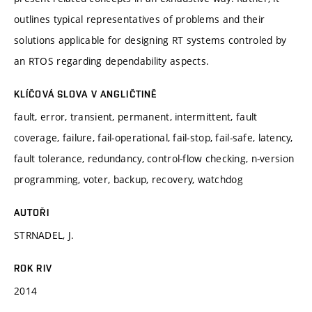
outlines typical representatives of problems and their
solutions applicable for designing RT systems controled by
an RTOS regarding dependability aspects.
KLÍČOVÁ SLOVA V ANGLIČTINĚ
fault, error, transient, permanent, intermittent, fault
coverage, failure, fail-operational, fail-stop, fail-safe, latency,
fault tolerance, redundancy, control-flow checking, n-version
programming, voter, backup, recovery, watchdog
AUTOŘI
STRNADEL, J.
ROK RIV
2014