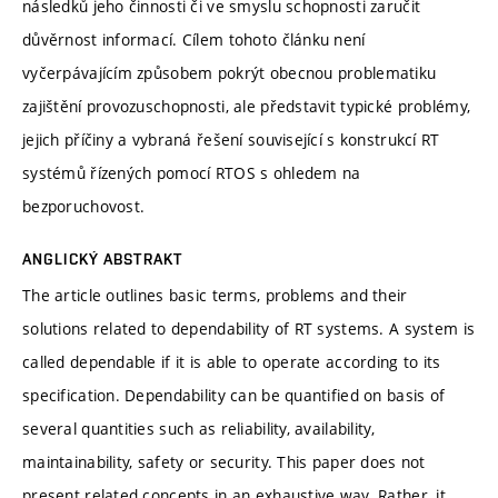
následků jeho činnosti či ve smyslu schopnosti zaručit
důvěrnost informací. Cílem tohoto článku není
vyčerpávajícím způsobem pokrýt obecnou problematiku
zajištění provozuschopnosti, ale představit typické problémy,
jejich příčiny a vybraná řešení související s konstrukcí RT
systémů řízených pomocí RTOS s ohledem na
bezporuchovost.
ANGLICKÝ ABSTRAKT
The article outlines basic terms, problems and their
solutions related to dependability of RT systems. A system is
called dependable if it is able to operate according to its
specification. Dependability can be quantified on basis of
several quantities such as reliability, availability,
maintainability, safety or security. This paper does not
present related concepts in an exhaustive way. Rather, it