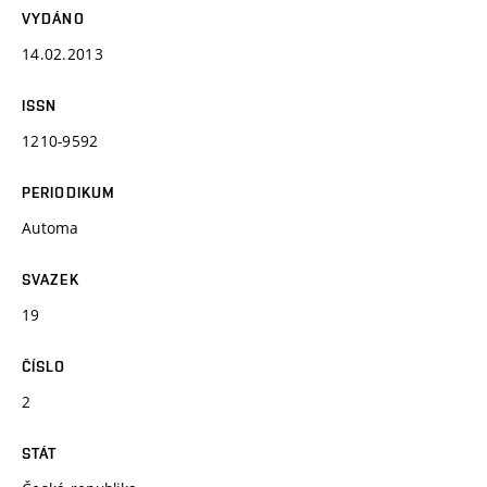
VYDÁNO
14.02.2013
ISSN
1210-9592
PERIODIKUM
Automa
SVAZEK
19
ČÍSLO
2
STÁT