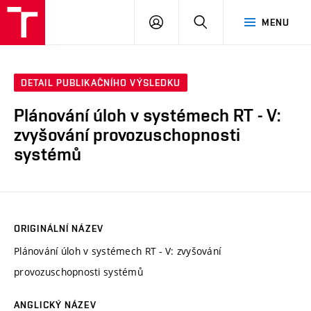
VUT
PŘIHLÁSIT
HLEDAT
MENU
SE
DETAIL PUBLIKAČNÍHO VÝSLEDKU
Plánování úloh v systémech RT - V:
zvyšování provozuschopnosti
systémů
ORIGINÁLNÍ NÁZEV
Plánování úloh v systémech RT - V: zvyšování
provozuschopnosti systémů
ANGLICKÝ NÁZEV