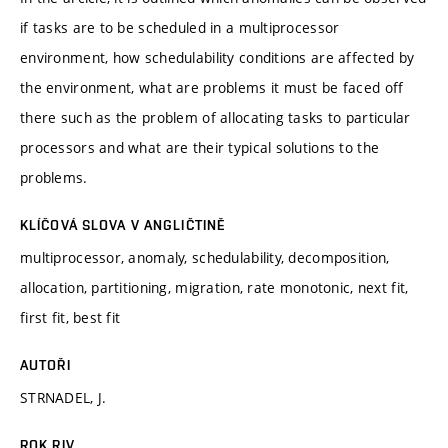
if tasks are to be scheduled in a multiprocessor
environment, how schedulability conditions are affected by
the environment, what are problems it must be faced off
there such as the problem of allocating tasks to particular
processors and what are their typical solutions to the
problems.
KLÍČOVÁ SLOVA V ANGLIČTINĚ
multiprocessor, anomaly, schedulability, decomposition,
allocation, partitioning, migration, rate monotonic, next fit,
first fit, best fit
AUTOŘI
STRNADEL, J.
ROK RIV