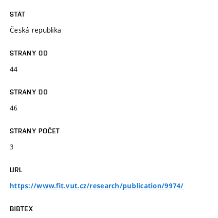
STÁT
Česká republika
STRANY OD
44
STRANY DO
46
STRANY POČET
3
URL
https://www.fit.vut.cz/research/publication/9974/
BIBTEX