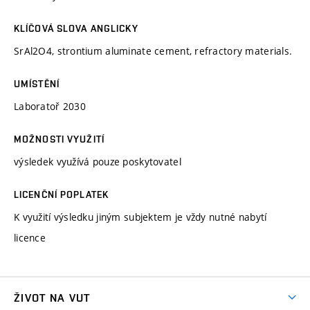
KLÍČOVÁ SLOVA ANGLICKY
SrAl2O4, strontium aluminate cement, refractory materials.
UMÍSTĚNÍ
Laboratoř 2030
MOŽNOSTI VYUŽITÍ
výsledek využívá pouze poskytovatel
LICENČNÍ POPLATEK
K využití výsledku jiným subjektem je vždy nutné nabytí
licence
ŽIVOT NA VUT