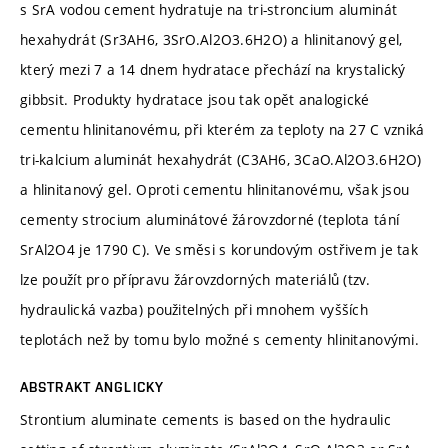
s SrA vodou cement hydratuje na tri-stroncium aluminát
hexahydrát (Sr3AH6, 3SrO.Al2O3.6H2O) a hlinitanový gel,
který mezi 7 a 14 dnem hydratace přechází na krystalický
gibbsit. Produkty hydratace jsou tak opět analogické
cementu hlinitanovému, při kterém za teploty na 27 C vzniká
tri-kalcium aluminát hexahydrát (C3AH6, 3CaO.Al2O3.6H2O)
a hlinitanový gel. Oproti cementu hlinitanovému, však jsou
cementy strocium aluminátové žárovzdorné (teplota tání
SrAl2O4 je 1790 C). Ve směsi s korundovým ostřivem je tak
lze použít pro přípravu žárovzdorných materiálů (tzv.
hydraulická vazba) použitelných při mnohem vyšších
teplotách než by tomu bylo možné s cementy hlinitanovými.
ABSTRAKT ANGLICKY
Strontium aluminate cements is based on the hydraulic