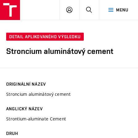
VUT
PŘIHLÁSIT
HLEDAT
MENU
SE
DETAIL APLIKOVANÉHO VÝSLEDKU
Stroncium aluminátový cement
ORIGINÁLNÍ NÁZEV
Stroncium aluminátový cement
ANGLICKÝ NÁZEV
Strontium-aluminate Cement
DRUH