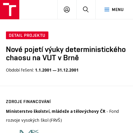
VUT
PŘIHLÁSIT
HLEDAT
MENU
SE
DETAIL PROJEKTU
Nové pojetí výuky deterministického
chaosu na VUT v Brně
Období řešení:
1.1.2001 — 31.12.2001
ZDROJE FINANCOVÁNÍ
- Fond
Ministerstvo školství, mládeže a tělovýchovy ČR
rozvoje vysokých škol (FRVŠ)