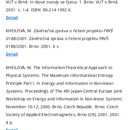
VUT v Brně. In
Nové trendy ve fyzice.
1. Brno: VUT v Brně,
2001.
s. 1-4.
ISBN: 80-214-1992-X.
Detail
KHEILOVÁ, M.
Závěrečná zpráva o řešení projektu FRVŠ
0188/2001.
Závěrečná zpráva o řešení projektu FRVŠ
0188/2001. Brno: 2001. 6 s.
Detail
KHEILOVÁ, M. The Information-Theoretical Approach to
Physical Systems: The Maximum Informational Entropy
Principle Part I. In
Energy and Information in Non-linear
Systems.
Proceedings of The 4th Japan-Central Europe Joint
Workshop on Energy and Information in Non-linear Systems
November 10-12, 2000, Brno, Czech Republic. Brno: Czech
Society of Applied Electromagnetics, Brno (CR), 2001, 2001.
4 p.