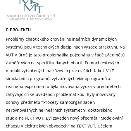
O PROJEKTU
Problémy chaotického chování nelineárních dynamických
systémů jsou v technických disciplinách vysoce atraktivní. Na
VUT v Brně je tato problematika pojednána v řadě předmětů
zaměřených na specifiku daných oborů. Pomocí textových
modulů vytvořených na různých pracovištích fakult VUT,
simulačních programů, vytvořených videoprogramů a
reálného experimentu byla inovována výuka v předmětech
zabývajících se uvedenou problematikou. Byly inovovány
osnovy předmětu "Procesy samoorganizace v
nerovnovážných nelineárních systémech" doktorského
studia na FEKT VUT. Byl zaveden nový předmět "Modelování
chaosu v elektrických obvodech" na FEKT VUT. Účelem