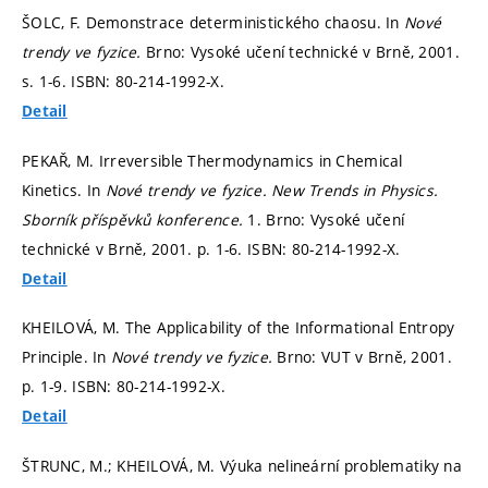
ŠOLC, F. Demonstrace deterministického chaosu. In
Nové
trendy ve fyzice.
Brno: Vysoké učení technické v Brně, 2001.
s. 1-6.
ISBN: 80-214-1992-X.
Detail
PEKAŘ, M. Irreversible Thermodynamics in Chemical
Kinetics. In
Nové trendy ve fyzice. New Trends in Physics.
Sborník příspěvků konference.
1. Brno: Vysoké učení
technické v Brně, 2001.
p. 1-6.
ISBN: 80-214-1992-X.
Detail
KHEILOVÁ, M. The Applicability of the Informational Entropy
Principle. In
Nové trendy ve fyzice.
Brno: VUT v Brně, 2001.
p. 1-9.
ISBN: 80-214-1992-X.
Detail
ŠTRUNC, M.; KHEILOVÁ, M. Výuka nelineární problematiky na