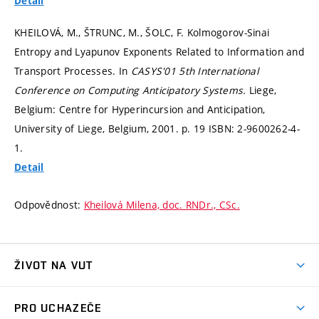
Detail
KHEILOVÁ, M., ŠTRUNC, M., ŠOLC, F. Kolmogorov-Sinai
Entropy and Lyapunov Exponents Related to Information and
Transport Processes. In
CASYS'01 5th International
Conference on Computing Anticipatory Systems.
Liege,
Belgium: Centre for Hyperincursion and Anticipation,
University of Liege, Belgium, 2001.
p. 19
ISBN: 2-9600262-4-
1.
Detail
Odpovědnost:
Kheilová Milena, doc. RNDr., CSc.
ŽIVOT NA VUT
Atmosféra VUT
PRO UCHAZEČE