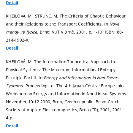
Detail
KHEILOVÁ, M., ŠTRUNC, M. The Criteria of Chaotic Behaviour
and their Relations to the Transport Coefficients. In
Nové
trendy ve fyzice.
Brno: VUT v Brně, 2001.
p. 1-10.
ISBN: 80-
214-1992-X.
Detail
KHEILOVÁ, M. The Information-Theoretical Approach to
Physical Systems: The Maximum Informational Entropy
Principle Part II. In
Energy and Information in Non-linear
Systems.
Proceedings of The 4th Japan-Central Europe Joint
Workshop on Energy and Information in Non-Linear Systems
November 10-12 2000, Brno, Czech republic. Brno: Czech
Society of Applied Electromagnetics, Brno (CR), 2001, 2001.
4 p.
Detail