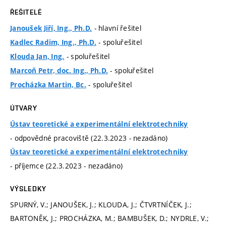
ŘEŠITELÉ
- hlavní řešitel
Janoušek Jiří, Ing., Ph.D.
- spoluřešitel
Kadlec Radim, Ing., Ph.D.
- spoluřešitel
Klouda Jan, Ing.
- spoluřešitel
Marcoň Petr, doc. Ing., Ph.D.
- spoluřešitel
Procházka Martin, Bc.
ÚTVARY
Ústav teoretické a experimentální elektrotechniky
- odpovědné pracoviště (22.3.2023 - nezadáno)
Ústav teoretické a experimentální elektrotechniky
- příjemce (22.3.2023 - nezadáno)
VÝSLEDKY
SPURNÝ, V.; JANOUŠEK, J.; KLOUDA, J.; ČTVRTNÍČEK, J.;
BARTONĚK, J.; PROCHÁZKA, M.; BAMBUŠEK, D.; NYDRLE, V.;