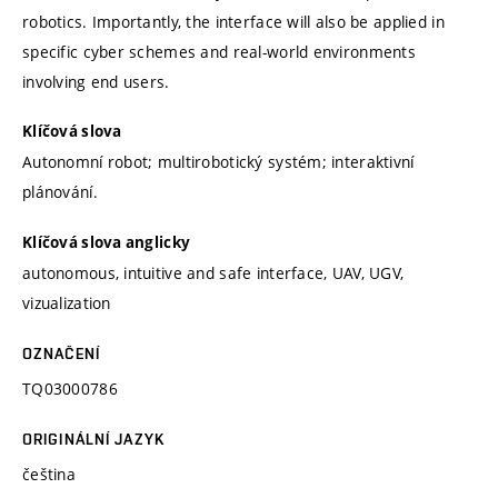
robotics. Importantly, the interface will also be applied in
specific cyber schemes and real-world environments
involving end users.
Klíčová slova
Autonomní robot; multirobotický systém; interaktivní
plánování.
Klíčová slova anglicky
autonomous, intuitive and safe interface, UAV, UGV,
vizualization
OZNAČENÍ
TQ03000786
ORIGINÁLNÍ JAZYK
čeština