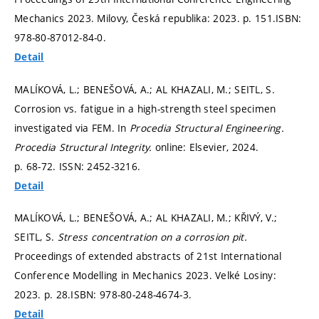
Mechanics 2023. Milovy, Česká republika: 2023.
p. 151.
ISBN:
978-80-87012-84-0.
Detail
MALÍKOVÁ, L.; BENEŠOVÁ, A.; AL KHAZALI, M.; SEITL, S.
Corrosion vs. fatigue in a high-strength steel specimen
investigated via FEM. In
Procedia Structural Engineering.
Procedia Structural Integrity.
online: Elsevier, 2024.
p. 68-72.
ISSN: 2452-3216.
Detail
MALÍKOVÁ, L.; BENEŠOVÁ, A.; AL KHAZALI, M.; KŘIVÝ, V.;
SEITL, S.
Stress concentration on a corrosion pit.
Proceedings of extended abstracts of 21st International
Conference Modelling in Mechanics 2023. Velké Losiny:
2023.
p. 28.
ISBN: 978-80-248-4674-3.
Detail