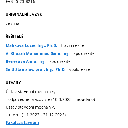
FAST-S-23-8216
ORIGINÁLNÍ JAZYK
čeština
ŘEŠITELÉ
- hlavní řešitel
Malíková Lucie, Ing., Ph.D.
- spoluřešitel
Al Khazali Mohammad Sami, Ing.
- spoluřešitel
Benešová Anna, Ing.
- spoluřešitel
Seitl Stanislav, prof. Ing., Ph.D.
ÚTVARY
Ústav stavební mechaniky
- odpovědné pracoviště (10.3.2023 - nezadáno)
Ústav stavební mechaniky
- interní (1.1.2023 - 31.12.2023)
Fakulta stavební