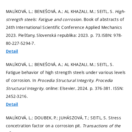
MALÍKOVÁ, L.; BENEŠOVÁ, A.; AL KHAZALI, M.; SEITL, S.
High-
strength steels: Fatigue and corrosion.
Book of abstracts of
24th International Scientific Conference Applied Mechanics
2023. Piešťany, Slovenská republika: 2023.
p. 73.
ISBN: 978-
80-227-5294-7.
Detail
MALÍKOVÁ, L.; BENEŠOVÁ, A.; AL KHAZALI, M.; SEITL, S.
Fatigue behavior of high strength steels under various levels
of corrosion. In
Procedia Structural Integrity.
Procedia
Structural Integrity.
online: Elsevier, 2024.
p. 376-381.
ISSN:
2452-3216.
Detail
MALÍKOVÁ, L.; DOUBEK, P.; JUHÁSZOVÁ, T.; SEITL, S. Stress
concetration factor on a corrosion pit.
Transactions of the