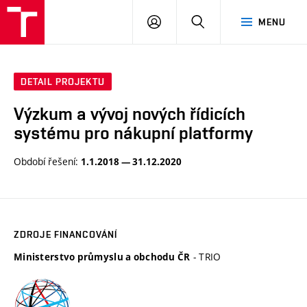
VUT
PŘIHLÁSIT
HLEDAT
MENU
SE
DETAIL PROJEKTU
Výzkum a vývoj nových řídicích
systému pro nákupní platformy
Období řešení:
1.1.2018 — 31.12.2020
ZDROJE FINANCOVÁNÍ
- TRIO
Ministerstvo průmyslu a obchodu ČR