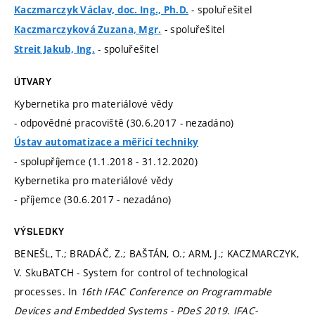
- spoluřešitel
Kaczmarczyk Václav, doc. Ing., Ph.D.
- spoluřešitel
Kaczmarczyková Zuzana, Mgr.
- spoluřešitel
Streit Jakub, Ing.
ÚTVARY
Kybernetika pro materiálové vědy
- odpovědné pracoviště (30.6.2017 - nezadáno)
Ústav automatizace a měřicí techniky
- spolupříjemce (1.1.2018 - 31.12.2020)
Kybernetika pro materiálové vědy
- příjemce (30.6.2017 - nezadáno)
VÝSLEDKY
BENEŠL, T.; BRADÁČ, Z.; BAŠTÁN, O.; ARM, J.; KACZMARCZYK,
V. SkuBATCH - System for control of technological
processes. In
16th IFAC Conference on Programmable
Devices and Embedded Systems - PDeS 2019.
IFAC-