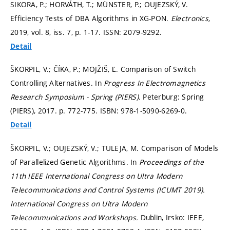
SIKORA, P.; HORVÁTH, T.; MÜNSTER, P.; OUJEZSKÝ, V.
Efficiency Tests of DBA Algorithms in XG-PON.
Electronics,
2019, vol. 8, iss. 7,
p. 1-17.
ISSN: 2079-9292.
Detail
ŠKORPIL, V.; ČÍKA, P.; MOJŽIŠ, Ľ. Comparison of Switch
Controlling Alternatives. In
Progress In Electromagnetics
Research Symposium - Spring (PIERS).
Peterburg: Spring
(PIERS), 2017.
p. 772-775.
ISBN: 978-1-5090-6269-0.
Detail
ŠKORPIL, V.; OUJEZSKÝ, V.; TULEJA, M. Comparison of Models
of Parallelized Genetic Algorithms. In
Proceedings of the
11th IEEE International Congress on Ultra Modern
Telecommunications and Control Systems (ICUMT 2019).
International Congress on Ultra Modern
Telecommunications and Workshops.
Dublin, Irsko: IEEE,