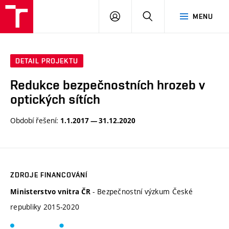
VUT
PŘIHLÁSIT
HLEDAT
MENU
SE
DETAIL PROJEKTU
Redukce bezpečnostních hrozeb v
optických sítích
Období řešení:
1.1.2017 — 31.12.2020
ZDROJE FINANCOVÁNÍ
- Bezpečnostní výzkum České
Ministerstvo vnitra ČR
republiky 2015-2020