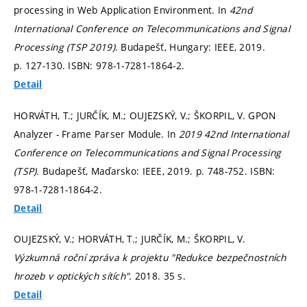
processing in Web Application Environment. In
42nd
International Conference on Telecommunications and Signal
Processing (TSP 2019).
Budapešť, Hungary: IEEE, 2019.
p. 127-130.
ISBN: 978-1-7281-1864-2.
Detail
HORVÁTH, T.; JURČÍK, M.; OUJEZSKÝ, V.; ŠKORPIL, V. GPON
Analyzer - Frame Parser Module. In
2019 42nd International
Conference on Telecommunications and Signal Processing
(TSP).
Budapešť, Maďarsko: IEEE, 2019.
p. 748-752.
ISBN:
978-1-7281-1864-2.
Detail
OUJEZSKÝ, V.; HORVÁTH, T.; JURČÍK, M.; ŠKORPIL, V.
Výzkumná roční zpráva k projektu "Redukce bezpečnostních
hrozeb v optických sítích".
2018. 35 s.
Detail