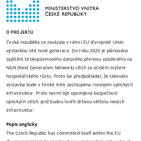
O PROJEKTU
Česká republika se zavázala v rámci EU (Evropské Unie)
výstavbou sítě nové generace. Do roku 2020 je plánováno
zajištění širokopásmového datového přenosu založeného na
NGN (Next Generation Network) sítích za účelem zvýšení
hospodářského růstu. Proto lze předpokládat, že takováto
výstavba bude v široké míře zastoupena rozvojem optických
infrastruktur. Proto nesmí být opomíjena bezpečnost
optických sítích, jenž budou tvořit drtivou většinu nových
infrastruktur.
Popis anglicky
The Czech Republic has committed itself within the EU