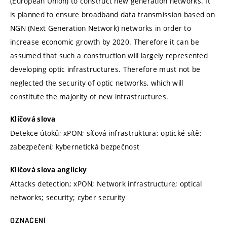
(European Union) to construct new generation networks. It
is planned to ensure broadband data transmission based on
NGN (Next Generation Network) networks in order to
increase economic growth by 2020. Therefore it can be
assumed that such a construction will largely represented
developing optic infrastructures. Therefore must not be
neglected the security of optic networks, which will
constitute the majority of new infrastructures.
Klíčová slova
Detekce útoků; xPON; síťová infrastruktura; optické sítě;
zabezpečení; kybernetická bezpečnost
Klíčová slova anglicky
Attacks detection; xPON; Network infrastructure; optical
networks; security; cyber security
OZNAČENÍ