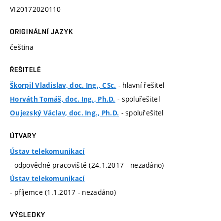
VI20172020110
ORIGINÁLNÍ JAZYK
čeština
ŘEŠITELÉ
- hlavní řešitel
Škorpil Vladislav, doc. Ing., CSc.
- spoluřešitel
Horváth Tomáš, doc. Ing., Ph.D.
- spoluřešitel
Oujezský Václav, doc. Ing., Ph.D.
ÚTVARY
Ústav telekomunikací
- odpovědné pracoviště (24.1.2017 - nezadáno)
Ústav telekomunikací
- příjemce (1.1.2017 - nezadáno)
VÝSLEDKY