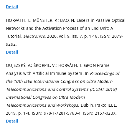
Detail
HORVÁTH, T.; MÜNSTER, P.; BAO, N. Lasers in Passive Optical
Networks and the Activation Process of an End Unit: A
Tutorial.
Electronics,
2020, vol. 9, iss. 7,
p. 1-18.
ISSN: 2079-
9292.
Detail
OUJEZSKÝ, V.; ŠKORPIL, V.; HORVÁTH, T. GPON Frame
Analysis with Artificial Immune System. In
Proceedings of
the 10th IEEE International Congress on Ultra Modern
Telecommunications and Control Systems (ICUMT 2019).
International Congress on Ultra Modern
Telecommunications and Workshops.
Dublin, Irsko: IEEE,
2019.
p. 1-4.
ISBN: 978-1-7281-5763-4. ISSN: 2157-023X.
Detail