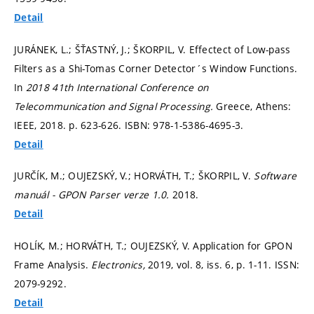
Detail
JURÁNEK, L.; ŠŤASTNÝ, J.; ŠKORPIL, V. Effectect of Low-pass
Filters as a Shi-Tomas Corner Detector´s Window Functions.
In
2018 41th International Conference on
Telecommunication and Signal Processing.
Greece, Athens:
IEEE, 2018.
p. 623-626.
ISBN: 978-1-5386-4695-3.
Detail
JURČÍK, M.; OUJEZSKÝ, V.; HORVÁTH, T.; ŠKORPIL, V.
Software
manuál - GPON Parser verze 1.0.
2018.
Detail
HOLÍK, M.; HORVÁTH, T.; OUJEZSKÝ, V. Application for GPON
Frame Analysis.
Electronics,
2019, vol. 8, iss. 6,
p. 1-11.
ISSN:
2079-9292.
Detail