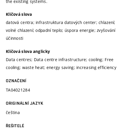
the existing systems.
Klíčová slova
datová centra; infrastruktura datových center; chlazení;
volné chlazení; odpadní teplo; úspora energie; zvyšování
účinnosti
Klíčová slova anglicky
Data centres; Data centre infrastructure; cooling; Free
cooling; waste heat; energy saving; increasing efficiency
OZNAČENÍ
TA04021284
ORIGINÁLNÍ JAZYK
čeština
ŘEŠITELÉ