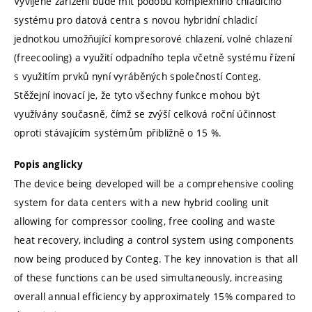
Vyvíjené zařízení bude mít podobu komplexního chladicího
systému pro datová centra s novou hybridní chladicí
jednotkou umožňující kompresorové chlazení, volné chlazení
(freecooling) a využití odpadního tepla včetně systému řízení
s využitím prvků nyní vyráběných společností Conteg.
Stěžejní inovací je, že tyto všechny funkce mohou být
využívány současně, čímž se zvýší celková roční účinnost
oproti stávajícím systémům přibližně o 15 %.
Popis anglicky
The device being developed will be a comprehensive cooling
system for data centers with a new hybrid cooling unit
allowing for compressor cooling, free cooling and waste
heat recovery, including a control system using components
now being produced by Conteg. The key innovation is that all
of these functions can be used simultaneously, increasing
overall annual efficiency by approximately 15% compared to