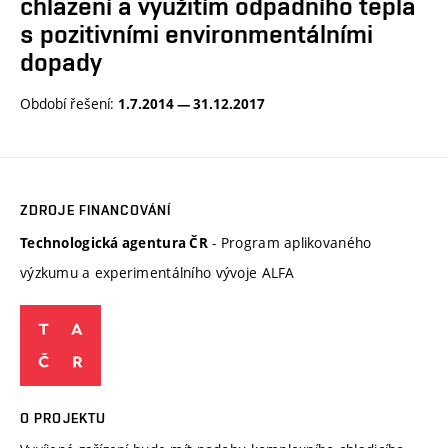
chlazení a využitím odpadního tepla
s pozitivními environmentálními
dopady
Období řešení:
1.7.2014 — 31.12.2017
ZDROJE FINANCOVÁNÍ
- Program aplikovaného
Technologická agentura ČR
výzkumu a experimentálního vývoje ALFA
O PROJEKTU