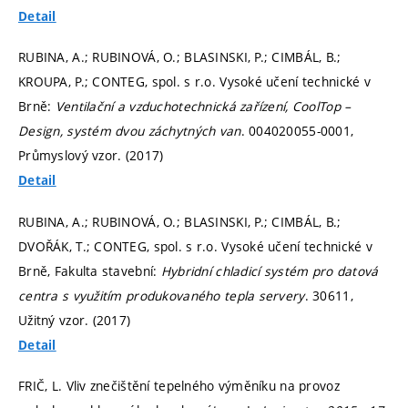
Detail
RUBINA, A.; RUBINOVÁ, O.; BLASINSKI, P.; CIMBÁL, B.;
KROUPA, P.; CONTEG, spol. s r.o. Vysoké učení technické v
Brně:
Ventilační a vzduchotechnická zařízení, CoolTop –
Design, systém dvou záchytných van
. 004020055-0001,
Průmyslový vzor. (2017)
Detail
RUBINA, A.; RUBINOVÁ, O.; BLASINSKI, P.; CIMBÁL, B.;
DVOŘÁK, T.; CONTEG, spol. s r.o. Vysoké učení technické v
Brně, Fakulta stavební:
Hybridní chladicí systém pro datová
centra s využitím produkovaného tepla servery
. 30611,
Užitný vzor. (2017)
Detail
FRIČ, L. Vliv znečištění tepelného výměníku na provoz