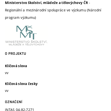
-
Ministerstvo školství, mládeže a tělovýchovy ČR
Regionální a mezinárodní spolupráce ve výzkumu (Národní
program výzkumu)
O PROJEKTU
Klíčová slova
vv
Klíčová slova česky
vv
OZNAČENÍ
INTAS 04-82-7271