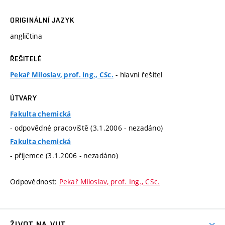
ORIGINÁLNÍ JAZYK
angličtina
ŘEŠITELÉ
- hlavní řešitel
Pekař Miloslav, prof. Ing., CSc.
ÚTVARY
Fakulta chemická
- odpovědné pracoviště (3.1.2006 - nezadáno)
Fakulta chemická
- příjemce (3.1.2006 - nezadáno)
Odpovědnost:
Pekař Miloslav, prof. Ing., CSc.
ŽIVOT NA VUT