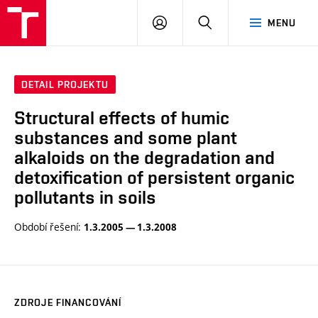
VUT
PŘIHLÁSIT
HLEDAT
MENU
SE
DETAIL PROJEKTU
Structural effects of humic
substances and some plant
alkaloids on the degradation and
detoxification of persistent organic
pollutants in soils
Období řešení:
1.3.2005 — 1.3.2008
ZDROJE FINANCOVÁNÍ