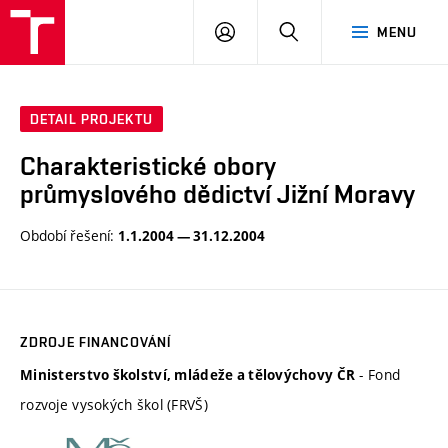
VUT
PŘIHLÁSIT
HLEDAT
MENU
SE
DETAIL PROJEKTU
Charakteristické obory
průmyslového dědictví Jižní Moravy
Období řešení:
1.1.2004 — 31.12.2004
ZDROJE FINANCOVÁNÍ
- Fond
Ministerstvo školství, mládeže a tělovýchovy ČR
rozvoje vysokých škol (FRVŠ)