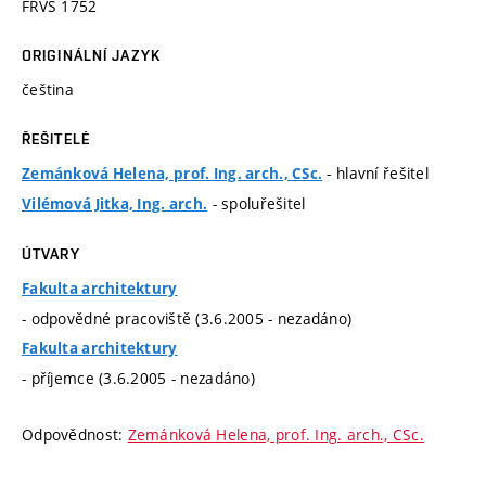
FRVŠ 1752
ORIGINÁLNÍ JAZYK
čeština
ŘEŠITELÉ
- hlavní řešitel
Zemánková Helena, prof. Ing. arch., CSc.
- spoluřešitel
Vilémová Jitka, Ing. arch.
ÚTVARY
Fakulta architektury
- odpovědné pracoviště (3.6.2005 - nezadáno)
Fakulta architektury
- příjemce (3.6.2005 - nezadáno)
Odpovědnost:
Zemánková Helena, prof. Ing. arch., CSc.