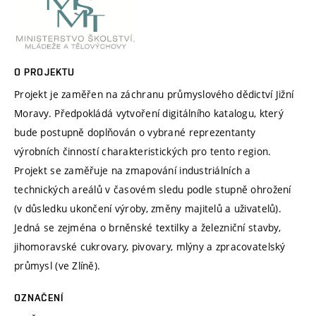
O PROJEKTU
Projekt je zaměřen na záchranu průmyslového dědictví Jižní
Moravy. Předpokládá vytvoření digitálního katalogu, který
bude postupně doplňován o vybrané reprezentanty
výrobních činností charakteristických pro tento region.
Projekt se zaměřuje na zmapování industriálních a
technických areálů v časovém sledu podle stupně ohrožení
(v důsledku ukončení výroby, změny majitelů a uživatelů).
Jedná se zejména o brněnské textilky a železniční stavby,
jihomoravské cukrovary, pivovary, mlýny a zpracovatelský
průmysl (ve Zlíně).
OZNAČENÍ