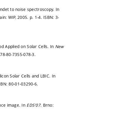
ndet to noise spectroscopy. In
ain: WIP, 2005.
p. 1-4.
ISBN: 3-
d Applied on Solar Cells. In
New
978-80-7355-078-3.
con Solar Cells and LBIC. In
SBN: 80-01-03290-6.
nce image. In
EDS'07.
Brno: