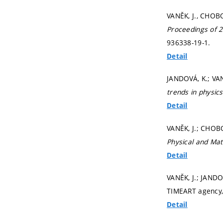
VANĚK, J., CHOBO
Proceedings of 
936338-19-1.
Detail
JANDOVÁ, K.; VAN
trends in physic
Detail
VANĚK, J.; CHOBO
Physical and Mat
Detail
VANĚK, J.; JANDO
TIMEART agency
Detail