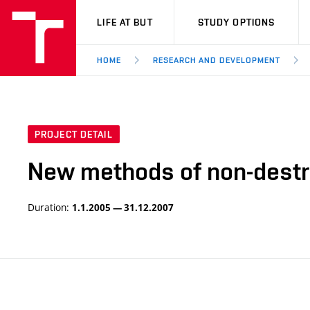
VUT
LIFE AT BUT
STUDY OPTIONS
HOME
RESEARCH AND DEVELOPMENT
PROJECT DETAIL
New methods of non-destruc
Duration:
1.1.2005 — 31.12.2007