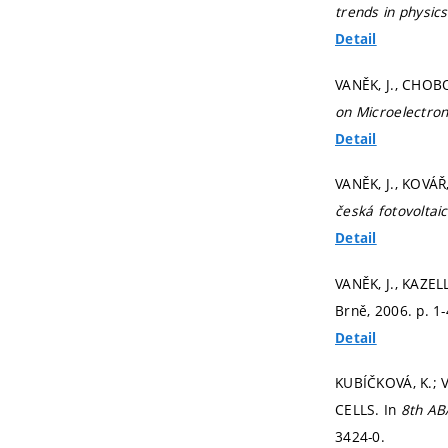
trends in physic
Detail
VANĚK, J., CHOBO
on Microelectron
Detail
VANĚK, J., KOVÁŘ,
česká fotovoltai
Detail
VANĚK, J., KAZEL
Brně, 2006.
p. 1
Detail
KUBÍČKOVÁ, K.;
CELLS. In
8th AB
3424-0.