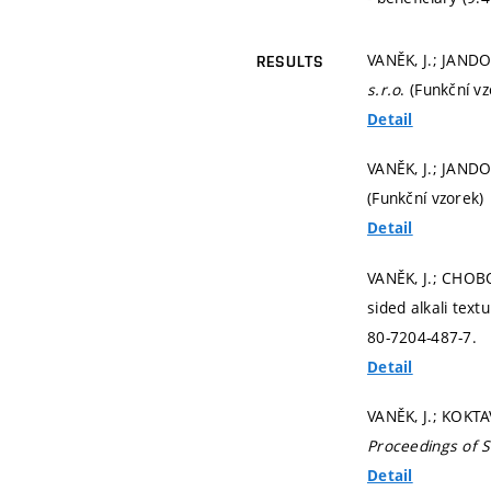
VANĚK, J.; JANDO
RESULTS
s.r.o
. (Funkční v
Detail
VANĚK, J.; JANDO
(Funkční vzorek)
Detail
VANĚK, J.; CHOBO
sided alkali text
80-7204-487-7.
Detail
VANĚK, J.; KOKTA
Proceedings of S
Detail