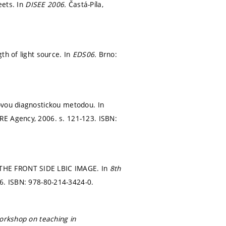
eets. In
DISEE 2006.
Častá-Píla,
th of light source. In
EDS06.
Brno:
ovou diagnostickou metodou. In
RE Agency, 2006.
s. 121-123.
ISBN:
 THE FRONT SIDE LBIC IMAGE. In
8th
56.
ISBN: 978-80-214-3424-0.
orkshop on teaching in