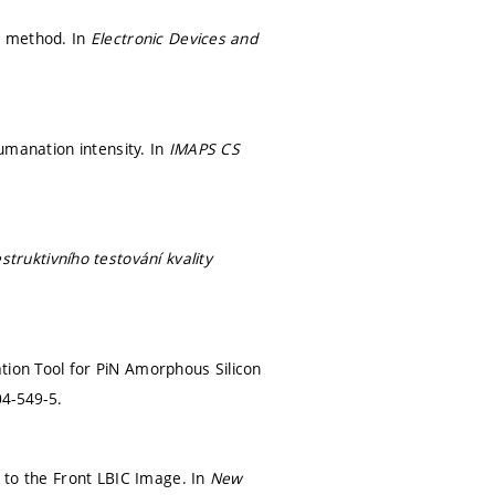
se method. In
Electronic Devices and
lumanation intensity. In
IMAPS CS
ruktivního testování kvality
tion Tool for PiN Amorphous Silicon
4-549-5.
e to the Front LBIC Image. In
New