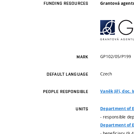
Grantová agentu
FUNDING RESOURCES
GP102/05/P199
MARK
Czech
DEFAULT LANGUAGE
Vaněk Jiří, doc. I
PEOPLE RESPONSIBLE
Department of E
UNITS
- responsible de
Department of E
- beneficiary (9.