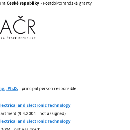
- Postdoktorandské granty
ra České republiky
- principal person responsible
ng., Ph.D.
lectrical and Electronic Technology
partment (9.4.2004 - not assigned)
lectrical and Electronic Technology
4.2004 - not assigned)