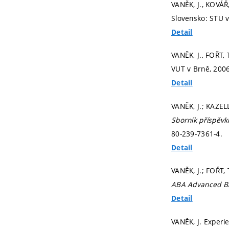
VANĚK, J., KOVÁŘ,
Slovensko: STU v
Detail
VANĚK, J., FOŘT,
VUT v Brně, 200
Detail
VANĚK, J.; KAZEL
Sborník příspěvk
80-239-7361-4.
Detail
VANĚK, J.; FOŘT
ABA Advanced Ba
Detail
VANĚK, J. Experi