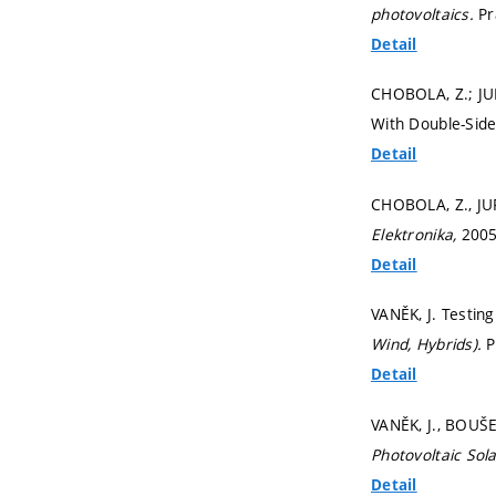
photovoltaics.
Pr
Detail
CHOBOLA, Z.; JURÁ
With Double-Side
Detail
CHOBOLA, Z., JU
Elektronika,
2005
Detail
VANĚK, J. Testing 
Wind, Hybrids).
P
Detail
VANĚK, J., BOUŠEK
Photovoltaic So
Detail