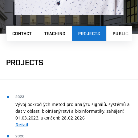
CONTACT
TEACHING
PROJECTS
PUBLICATI
PROJECTS
2023
Vývoj pokročilých metod pro analýzu signálů, systémů a
dat v oblasti bioinženýrství a bioinformatiky, zahájení:
01.03.2023, ukončení: 28.02.2026
Detail
2020