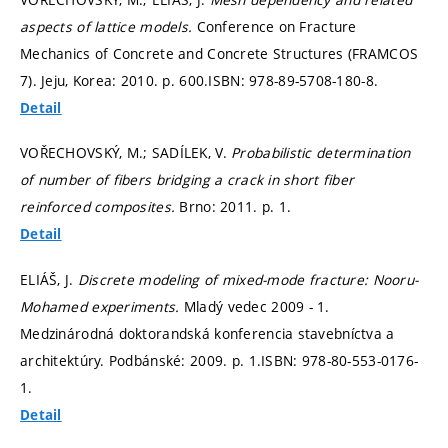
aspects of lattice models.
Conference on Fracture
Mechanics of Concrete and Concrete Structures (FRAMCOS
7). Jeju, Korea: 2010.
p. 600.
ISBN: 978-89-5708-180-8.
Detail
VOŘECHOVSKÝ, M.; SADÍLEK, V.
Probabilistic determination
of number of fibers bridging a crack in short fiber
reinforced composites.
Brno: 2011.
p. 1.
Detail
ELIÁŠ, J.
Discrete modeling of mixed-mode fracture: Nooru-
Mohamed experiments.
Mladý vedec 2009 - 1.
Medzinárodná doktorandská konferencia stavebníctva a
architektúry. Podbánské: 2009.
p. 1.
ISBN: 978-80-553-0176-
1.
Detail