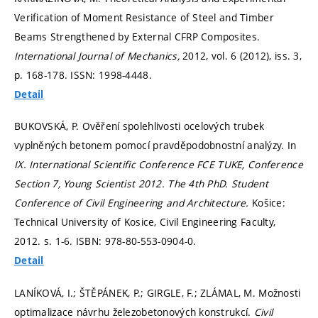
Verification of Moment Resistance of Steel and Timber
Beams Strengthened by External CFRP Composites.
International Journal of Mechanics,
2012, vol. 6 (2012), iss. 3,
p. 168-178.
ISSN: 1998-4448.
Detail
BUKOVSKÁ, P. Ověření spolehlivosti ocelových trubek
vyplněných betonem pomocí pravděpodobnostní analýzy. In
IX. International Scientific Conference FCE TUKE, Conference
Section 7, Young Scientist 2012. The 4th PhD. Student
Conference of Civil Engineering and Architecture.
Košice:
Technical University of Kosice, Civil Engineering Faculty,
2012.
s. 1-6.
ISBN: 978-80-553-0904-0.
Detail
LANÍKOVÁ, I.; ŠTĚPÁNEK, P.; GIRGLE, F.; ZLÁMAL, M. Možnosti
optimalizace návrhu železobetonových konstrukcí.
Civil