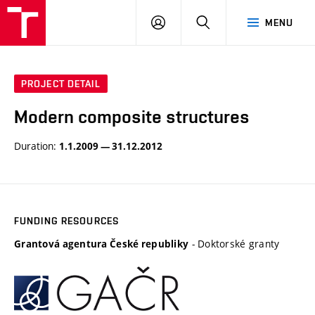
VUT
LOG
SEARCH
MENU
IN
PROJECT DETAIL
Modern composite structures
Duration:
1.1.2009 — 31.12.2012
FUNDING RESOURCES
- Doktorské granty
Grantová agentura České republiky