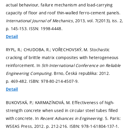
actual behaviour, failure mechanism and load-carrying
capacity of floor and roof thin-walled ferro-cement panels.
International Journal of Mechanics,
2013, vol. 7(2013), iss. 2,
p. 145-153.
ISSN: 1998-4448.
Detail
RYPL, R.; CHUDOBA, R.; VOŘECHOVSKÝ, M. Stochastic
cracking of brittle matrix composites with heterogeneous
reinforcement. In
5th International Conference on Reliable
Engineering Computing.
Brno, Česká republika: 2012.
p. 469-482.
ISBN: 978-80-214-4507-9.
Detail
BUKOVSKÁ, P.; KARMAZÍNOVÁ, M. Effectiveness of high-
strength concrete when used in circular steel tubes filled
with concrete. In
Recent Advances in Engineering.
5. Paris:
WSEAS Press, 2012.
p. 212-216.
ISBN: 978-1-61804-137-1.