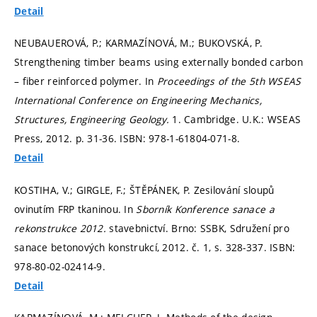
Detail
NEUBAUEROVÁ, P.; KARMAZÍNOVÁ, M.; BUKOVSKÁ, P.
Strengthening timber beams using externally bonded carbon
– fiber reinforced polymer. In
Proceedings of the 5th WSEAS
International Conference on Engineering Mechanics,
Structures, Engineering Geology.
1. Cambridge. U.K.: WSEAS
Press, 2012.
p. 31-36.
ISBN: 978-1-61804-071-8.
Detail
KOSTIHA, V.; GIRGLE, F.; ŠTĚPÁNEK, P. Zesilování sloupů
ovinutím FRP tkaninou. In
Sborník Konference sanace a
rekonstrukce 2012.
stavebnictví. Brno: SSBK, Sdružení pro
sanace betonových konstrukcí, 2012. č. 1,
s. 328-337.
ISBN:
978-80-02-02414-9.
Detail