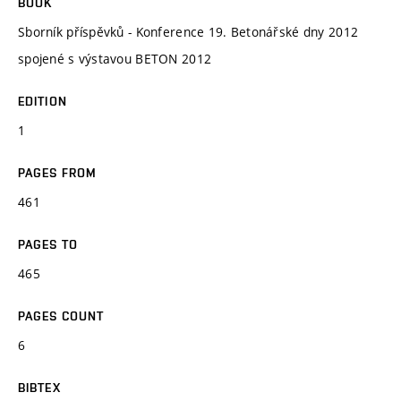
BOOK
Sborník příspěvků - Konference 19. Betonářské dny 2012
spojené s výstavou BETON 2012
EDITION
1
PAGES FROM
461
PAGES TO
465
PAGES COUNT
6
BIBTEX