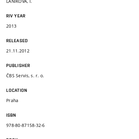
LANÍKOVÁ, I.
RIV YEAR
2013
RELEASED
21.11.2012
PUBLISHER
ČBS Servis, s. r. o.
LOCATION
Praha
ISBN
978-80-87158-32-6