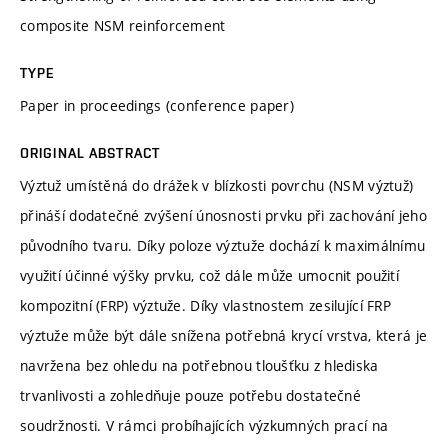
composite NSM reinforcement
TYPE
Paper in proceedings (conference paper)
ORIGINAL ABSTRACT
Výztuž umístěná do drážek v blízkosti povrchu (NSM výztuž)
přináší dodatečné zvýšení únosnosti prvku při zachování jeho
původního tvaru. Díky poloze výztuže dochází k maximálnímu
využití účinné výšky prvku, což dále může umocnit použití
kompozitní (FRP) výztuže. Díky vlastnostem zesilující FRP
výztuže může být dále snížena potřebná krycí vrstva, která je
navržena bez ohledu na potřebnou tloušťku z hlediska
trvanlivosti a zohledňuje pouze potřebu dostatečné
soudržnosti. V rámci probíhajících výzkumných prací na