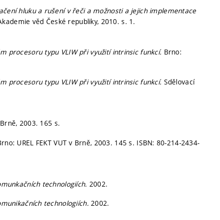
čení hluku a rušení v řeči a možnosti a jejich implementace
Akademie věd České republiky, 2010.
s. 1.
m procesoru typu VLIW při využití intrinsic funkcí.
Brno:
m procesoru typu VLIW při využití intrinsic funkcí.
Sdělovací
Brně, 2003. 165 s.
Brno: UREL FEKT VUT v Brně, 2003. 145 s. ISBN: 80-214-2434-
komunkačních technologiích.
2002.
komunikačních technologiích.
2002.