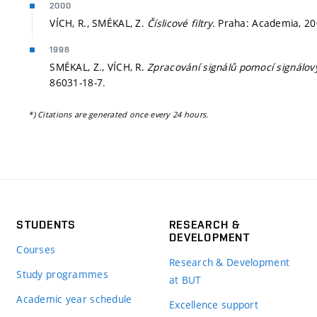
2000
VÍCH, R., SMÉKAL, Z.
Číslicové filtry.
Praha: Academia, 20
1998
SMÉKAL, Z., VÍCH, R.
Zpracování signálů pomocí signálo
86031-18-7.
*) Citations are generated once every 24 hours.
STUDENTS
RESEARCH &
DEVELOPMENT
Courses
Research & Development
Study programmes
at BUT
Academic year schedule
Excellence support