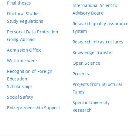
Final theses
International Scientific
Advisory Board
Doctoral Studies
Study Regulations
Research quality assurance
system
Personal Data Protection
Going Abroad
Research infrastructures
Admission Office
Knowledge Transfer
Welcome week
Open Science
Recognition of Foreign
Projects
Education
Projects from Structural
Scholarships
Funds
Social Safety
Specific University
Entrepreneurship Support
Research