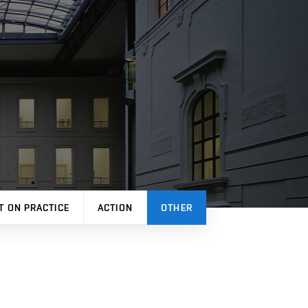
T ON PRACTICE
ACTION
OTHER