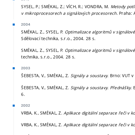
SYSEL, P.; SMÉKAL, Z.; VÍCH, R.; VONDRA, M.
Metody potla
v mikroprocesorech a signálových procesorech.
Praha: 
2004
SMÉKAL, Z., SYSEL, P.
Optimalizace algoritmů v signálové
Sdělovací technika, s.r.o., 2004. 28 s.
SMÉKAL, Z., SYSEL, P.
Optimalizace algoritmů v signálové
technika, s.r.o., 2004. 28 s.
2003
ŠEBESTA, V., SMÉKAL, Z.
Signály a soustavy.
Brno: VUT v 
ŠEBESTA, V., SMÉKAL, Z.
Signály a soustavy. Přednášky.
6.
2002
VRBA, K., SMÉKAL, Z.
Aplikace digitální separace řeči v 
VRBA, K., SMÉKAL, Z.
Aplikace digitální separace řeči v 