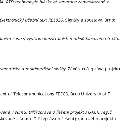
4: RTD technologie hláskové separace zamaskované v
 Elektronický učební text REL026.
Signály a soustavy. Brno:
álném čase s využitím kepstrálních modelů hlasového traktu.
ematické a multimediální služby.
Závěrečná zpráva projektu
nt of Telecommunications FEECS, Brno University of T:
ané v šumu. Dílčí zpráva o řešení projektu GAČR, reg.č.
ované v šumu. Dílčí zpráva o řešení grantového projektu