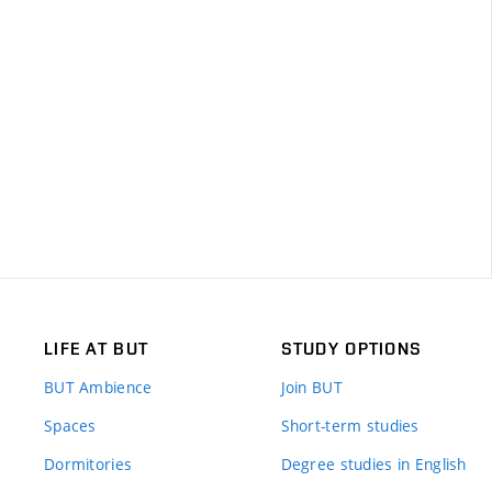
LIFE AT BUT
STUDY OPTIONS
BUT Ambience
Join BUT
Spaces
Short-term studies
Dormitories
Degree studies in English